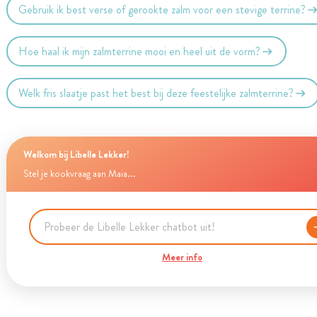
Gebruik ik best verse of gerookte zalm voor een stevige terrine?
Hoe haal ik mijn zalmterrine mooi en heel uit de vorm?
Welk fris slaatje past het best bij deze feestelijke zalmterrine?
Welkom bij Libelle Lekker!
Stel je kookvraag aan Maia...
Meer info