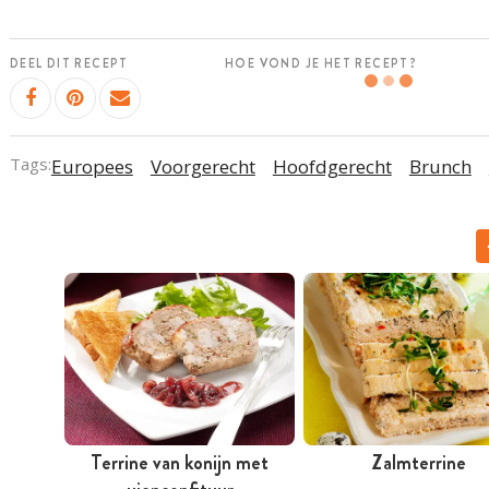
DEEL DIT RECEPT
HOE VOND JE HET RECEPT?
Tags:
Europees
Voorgerecht
Hoofdgerecht
Brunch
Terrine van konijn met
Zalmterrine