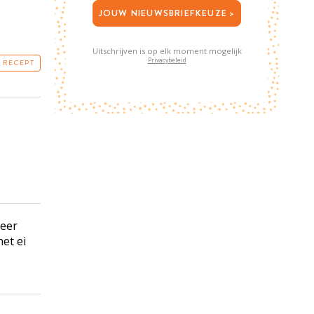
JOUW NIEUWSBRIEFKEUZE >
Uitschrijven is op elk moment mogelijk
Privacybeleid
T RECEPT
reer
et ei