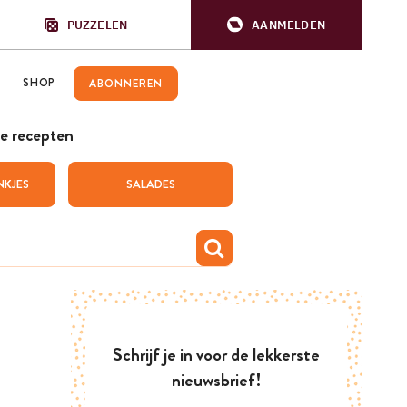
PUZZELEN
AANMELDEN
SHOP
ABONNEREN
e recepten
NKJES
SALADES
Schrijf je in voor de lekkerste
nieuwsbrief!