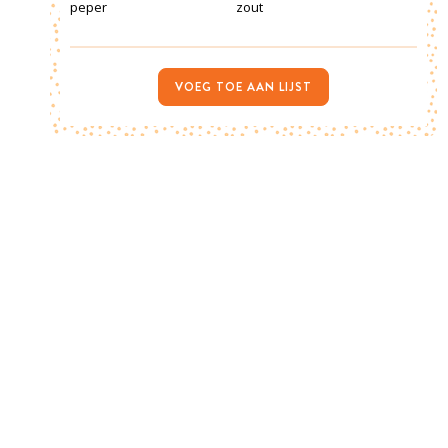
peper
zout
VOEG TOE AAN LIJST