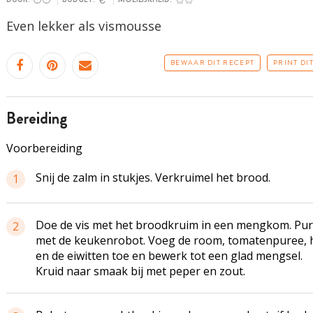
Even lekker als vismousse
BEWAAR DIT RECEPT
PRINT DI
bereiding
Voorbereiding
Snij de zalm in stukjes. Verkruimel het brood.
1
Doe de vis met het broodkruim in een mengkom. Pu
2
met de keukenrobot. Voeg de room, tomatenpuree, h
en de eiwitten toe en bewerk tot een glad mengsel.
Kruid naar smaak bij met peper en zout.