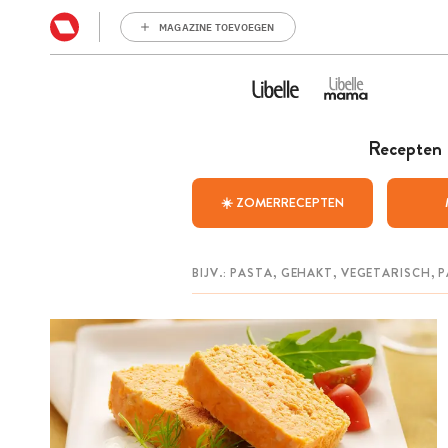
MAGAZINE TOEVOEGEN
Recepten
☀️ ZOMERRECEPTEN