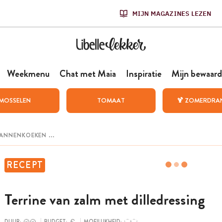
MIJN MAGAZINES LEZEN
Weekmenu
Chat met Maia
Inspiratie
Mijn bewaard
MOSSELEN
TOMAAT
🍹 ZOMERDRA
RECEPT
Terrine van zalm met dilledressing
DUUR:
BUDGET:
MOEILIJKHEID: