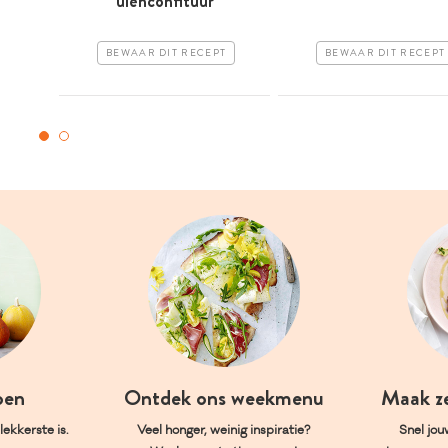
uienconfituur
BEWAAR DIT RECEPT
BEWAAR DIT RECEPT
oen
Ontdek ons weekmenu
Maak z
ekkerste is.
Veel honger, weinig inspiratie?
Snel jou