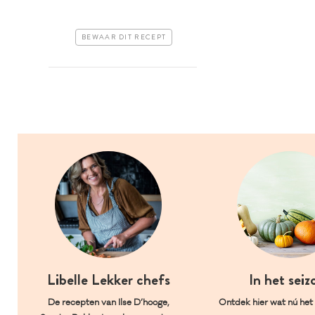
BEWAAR DIT RECEPT
Libelle Lekker chefs
In het seiz
De recepten van Ilse D’hooge,
Ontdek hier wat nú het l