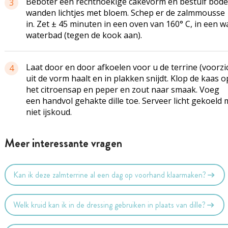
Beboter een rechthoekige cakevorm en bestuif bod
3
wanden lichtjes met bloem. Schep er de zalmmousse
in. Zet ± 45 minuten in een oven van 160° C, in een 
waterbad (tegen de kook aan).
Laat door en door afkoelen voor u de terrine (voorzi
4
uit de vorm haalt en in plakken snijdt. Klop de kaas 
het citroensap en peper en zout naar smaak. Voeg
een handvol gehakte dille toe. Serveer licht gekoeld
niet ijskoud.
Meer interessante vragen
Kan ik deze zalmterrine al een dag op voorhand klaarmaken?
Welk kruid kan ik in de dressing gebruiken in plaats van dille?