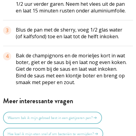
1/2 uur verder garen. Neem het vlees uit de pan
en laat 15 minuten rusten onder aluminiumfolie.
Blus de pan met de sherry, voeg 1/2 glas water
3
(of kalfsfond) toe en laat tot de helft inkoken.
Bak de champignons en de morieljes kort in wat
4
boter, giet er de saus bij en laat nog even koken.
Giet de room bij de saus en laat wat inkoken.
Bind de saus met een klontje boter en breng op
smaak met peper en zout.
Meer interessante vragen
Waarom bak ik mijn gebraad best in een gietijzeren pan?
Hoe koel ik mijn eten snel af om bacteriën te vermijden?