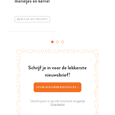
morieljes en kervel
BEWAAR DIT RECEPT
Schrijf je in voor de lekkerste
nieuwsbrief!
JOUW NIEUWSBRIEFKEUZE >
Uitschrijven is op elk moment mogelijk
Privacybeleid