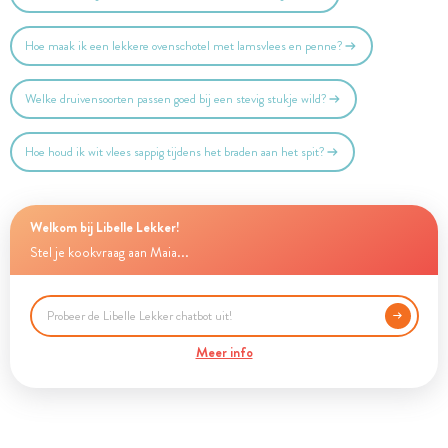
Hoe maak ik een lekkere ovenschotel met lamsvlees en penne?
Welke druivensoorten passen goed bij een stevig stukje wild?
Hoe houd ik wit vlees sappig tijdens het braden aan het spit?
Welkom bij Libelle Lekker!
Stel je kookvraag aan Maia...
Meer info