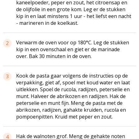
kaneelpoeder, peper en zout, het citroensap en
de olijfolie in een grote kom. Leg er de stukken
kip in en laat minstens 1 uur - het liefst een nacht
- marineren in de koelkast.
Verwarm de oven voor op 180°C. Leg de stukken
2
kip in een ovenschaal en giet er de marinade
over. Bak 30 minuten in de oven.
Kook de pasta gaar volgens de instructies op de
3
verpakking, giet af, spoel met koud water en laat
uitlekken. Spoel de rucola, radijzen, peterselie en
munt. Halveer de abrikozen en radijzen. Hak de
peterselie en munt fijn. Meng de pasta met de
abrikozen, radijzen, gahakte kruiden, rucola en
pompoenpitten. Kruid met peper en zout.
Hak de walnoten grof. Meng de gehakte noten
4