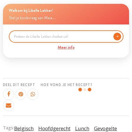
Welkom bij Libelle Lekker!
Stel je kookvraag aan Maia...
Meer info
DEEL DIT RECEPT
HOE VOND JE HET RECEPT?
Tags:
Belgisch
Hoofdgerecht
Lunch
Gevogelte