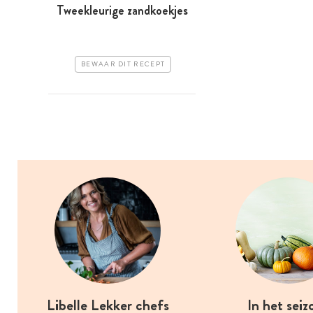
Tweekleurige zandkoekjes
BEWAAR DIT RECEPT
Libelle Lekker chefs
In het seiz