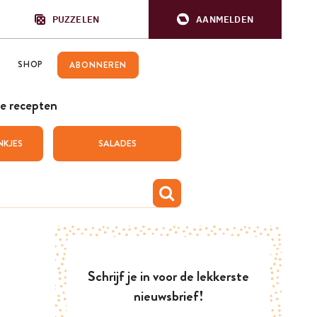
PUZZELEN
AANMELDEN
SHOP
ABONNEREN
e recepten
NKJES
SALADES
Schrijf je in voor de lekkerste
nieuwsbrief!