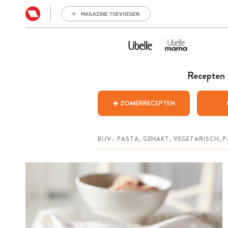
MAGAZINE TOEVOEGEN
Recepten
☀️ ZOMERRECEPTEN