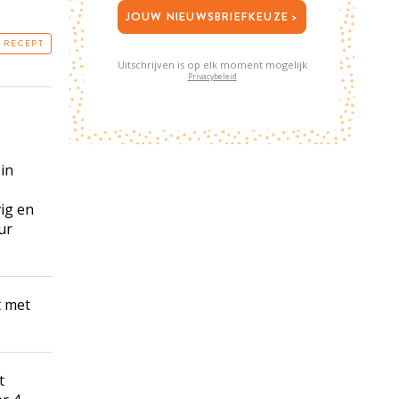
JOUW NIEUWSBRIEFKEUZE >
T RECEPT
Uitschrijven is op elk moment mogelijk
Privacybeleid
in
ig en
ur
t met
t