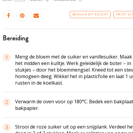
BEWAAR DIT RECEPT
PRINT DI
bereiding
Meng de bloem met de suiker en vanillesuiker. Maak 
1
het midden een kuiltje. Werk geleidelijk de boter – in
stukjes – door het bloemmengsel. Kneed tot een stev
homogeen deeg. Wikkel het in plasticfolie en laat 1 u
rusten in de koelkast.
Verwarm de oven voor op 180°C. Bedek een bakplaa
2
bakpapier.
Strooi de roze suiker uit op een snijplank. Verdeel he
3