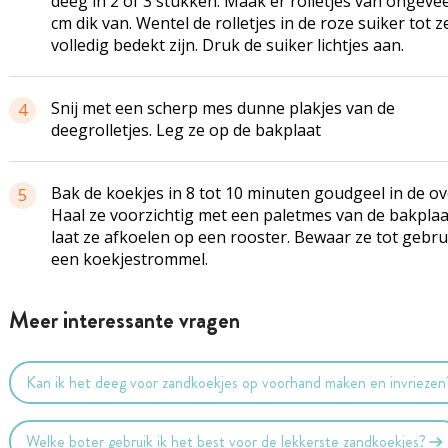
deeg in 2 of 3 stukken. Maak er rolletjes van ongeve
cm dik van. Wentel de rolletjes in de roze suiker tot z
volledig bedekt zijn. Druk de suiker lichtjes aan.
Snij met een scherp mes dunne plakjes van de
4
deegrolletjes. Leg ze op de bakplaat
Bak de koekjes in 8 tot 10 minuten goudgeel in de ov
5
Haal ze voorzichtig met een paletmes van de bakplaa
laat ze afkoelen op een rooster. Bewaar ze tot gebru
een koekjestrommel.
Meer interessante vragen
Kan ik het deeg voor zandkoekjes op voorhand maken en invriezen
Welke boter gebruik ik het best voor de lekkerste zandkoekjes?