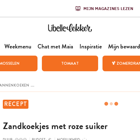
MIJN MAGAZINES LEZEN
Weekmenu
Chat met Maia
Inspiratie
Mijn bewaard
MOSSELEN
TOMAAT
🍹 ZOMERDRA
RECEPT
Zandkoekjes met roze suiker
DUUR:
BUDGET:
MOEILIJKHEID: