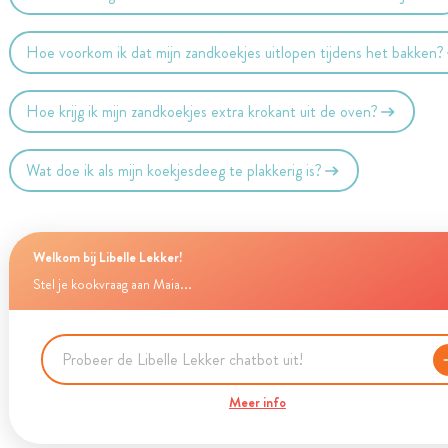
Hoe voorkom ik dat mijn zandkoekjes uitlopen tijdens het bakken?
Hoe krijg ik mijn zandkoekjes extra krokant uit de oven?
Wat doe ik als mijn koekjesdeeg te plakkerig is?
Welkom bij Libelle Lekker!
Stel je kookvraag aan Maia...
Meer info