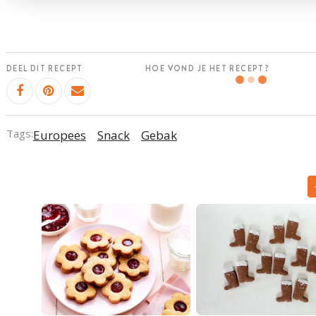
DEEL DIT RECEPT
HOE VOND JE HET RECEPT?
Tags:
Europees
Snack
Gebak