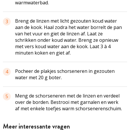
warmwaterbad.
Breng de linzen met licht gezouten koud water
3
aan de kook. Haal zodra het water borrelt de pan
van het vuur en giet de linzen af. Laat ze
schrikken onder koud water. Breng ze opnieuw
met vers koud water aan de kook. Laat 3 à 4
minuten koken en giet af.
Pocheer de plakjes schorseneren in gezouten
4
water met 20 g boter.
Meng de schorseneren met de linzen en verdeel
5
over de borden. Bestrooi met garnalen en werk
af met enkele toefjes warm schorsenerenschuim.
Meer interessante vragen