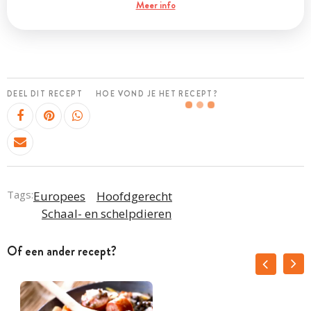
Meer info
DEEL DIT RECEPT
HOE VOND JE HET RECEPT?
Tags:
Europees
Hoofdgerecht
Schaal- en schelpdieren
Of een ander recept?