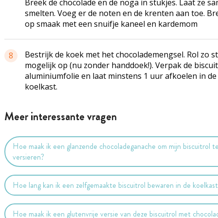
Breek de chocolade en de noga in stukjes. Laat ze s
smelten. Voeg er de noten en de krenten aan toe. B
op smaak met een snuifje kaneel en kardemom
Bestrijk de koek met het chocolademengsel. Rol zo s
8
mogelijk op (nu zonder handdoek!). Verpak de biscuit
aluminiumfolie en laat minstens 1 uur afkoelen in de
koelkast.
Meer interessante vragen
Hoe maak ik een glanzende chocoladeganache om mijn biscuitrol t
versieren?
Hoe lang kan ik een zelfgemaakte biscuitrol bewaren in de koelkas
Hoe maak ik een glutenvrije versie van deze biscuitrol met chocol