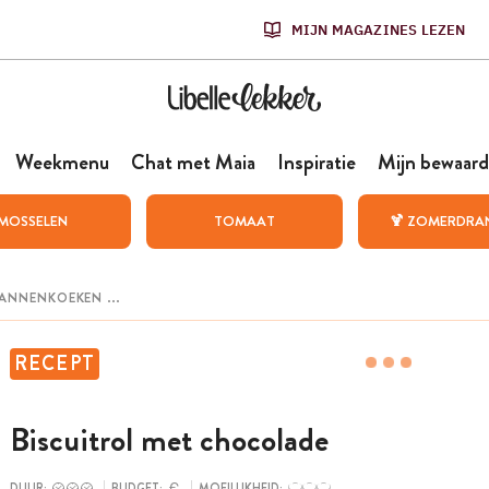
MIJN MAGAZINES LEZEN
Weekmenu
Chat met Maia
Inspiratie
Mijn bewaard
MOSSELEN
TOMAAT
🍹 ZOMERDRA
RECEPT
Biscuitrol met chocolade
DUUR:
BUDGET:
MOEILIJKHEID: