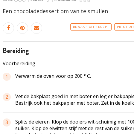
Een
chocoladedessert
om van te smullen
BEWAAR DIT RECEPT
PRINT DI
bereiding
Voorbereiding
Verwarm de oven voor op 200 ° C.
1
Vet de bakplaat goed in met boter en leg er bakpapie
2
Bestrijk ook het bakpapier met boter. Zet in de koelk
Splits de eieren. Klop de dooiers wit-schuimig met 10
3
suiker. Klop de eiwitten stijf met de rest van de suiker