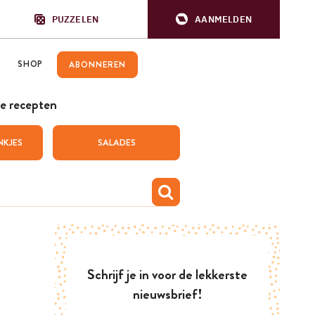
PUZZELEN
AANMELDEN
SHOP
ABONNEREN
e recepten
NKJES
SALADES
Schrijf je in voor de lekkerste
nieuwsbrief!