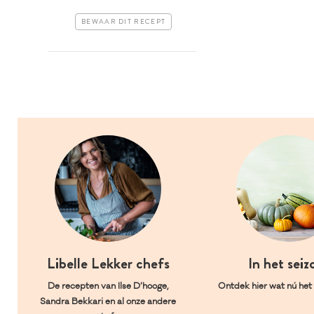
BEWAAR DIT RECEPT
Libelle Lekker chefs
In het seiz
De recepten van Ilse D’hooge,
Ontdek hier wat nú het l
Sandra Bekkari en al onze andere