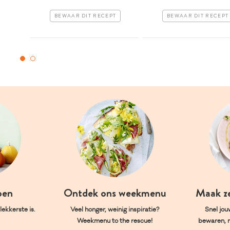
BEWAAR DIT RECEPT
BEWAAR DIT RECEPT
oen
Ontdek ons weekmenu
Maak z
ekkerste is.
Veel honger, weinig inspiratie?
Snel jou
Weekmenu to the rescue!
bewaren, 