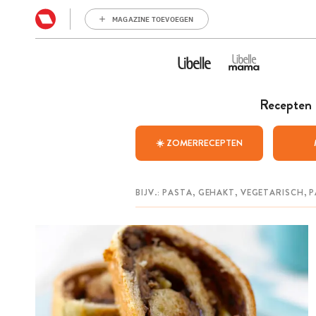
MAGAZINE TOEVOEGEN
Recepten
☀️ ZOMERRECEPTEN