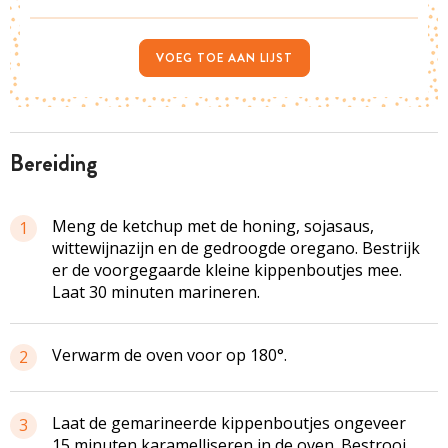
VOEG TOE AAN LIJST
bereiding
Meng de ketchup met de honing, sojasaus,
1
wittewijnazijn en de gedroogde oregano. Bestrijk
er de voorgegaarde kleine kippenboutjes mee.
Laat 30 minuten marineren.
Verwarm de oven voor op 180°.
2
Laat de gemarineerde kippenboutjes ongeveer
3
15 minuten karamelliseren in de oven. Bestrooi