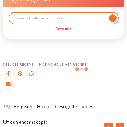
Stel je kookvraag aan Maia...
Meer info
DEEL DIT RECEPT
HOE VOND JE HET RECEPT?
Tags:
Belgisch
Hapje
Gevogelte
Vlees
Of een ander recept?