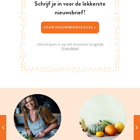
Schrijf je in voor de lekkerste
nieuwsbrief!
JOUW NIEUWSBRIEFKEUZE >
Uitschrijven is op elk moment mogelijk
Privacybeleid