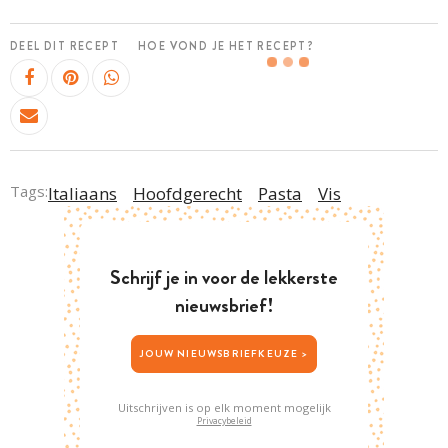
DEEL DIT RECEPT
HOE VOND JE HET RECEPT?
Tags:
Italiaans
Hoofdgerecht
Pasta
Vis
Schrijf je in voor de lekkerste
nieuwsbrief!
JOUW NIEUWSBRIEFKEUZE >
Uitschrijven is op elk moment mogelijk
Privacybeleid