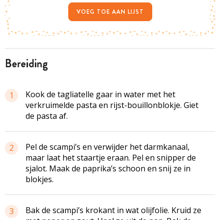
VOEG TOE AAN LIJST
bereiding
Kook de tagliatelle gaar in water met het
1
verkruimelde pasta en rijst-bouillonblokje. Giet
de pasta af.
Pel de scampi’s en verwijder het darmkanaal,
2
maar laat het staartje eraan. Pel en snipper de
sjalot. Maak de paprika’s schoon en snij ze in
blokjes.
Bak de scampi’s krokant in wat olijfolie. Kruid ze
3