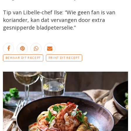
Tip van Libelle-chef Ilse: “Wie geen fan is van
koriander, kan dat vervangen door extra
gesnipperde bladpeterselie.”
BEWAAR DIT RECEPT
PRINT DIT RECEPT