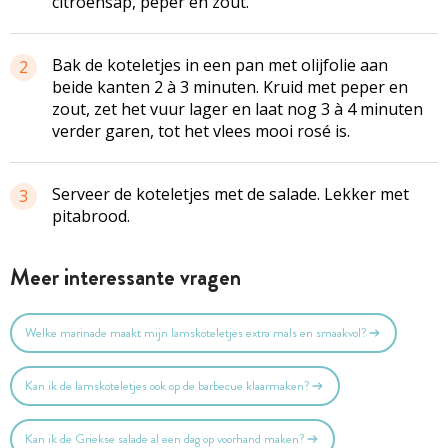
citroensap, peper en zout.
Bak de koteletjes in een pan met olijfolie aan
2
beide kanten 2 à 3 minuten. Kruid met peper en
zout, zet het vuur lager en laat nog 3 à 4 minuten
verder garen, tot het vlees mooi rosé is.
Serveer de koteletjes met de salade. Lekker met
3
pitabrood.
Meer interessante vragen
Welke marinade maakt mijn lamskoteletjes extra mals en smaakvol?
Kan ik de lamskoteletjes ook op de barbecue klaarmaken?
Kan ik de Griekse salade al een dag op voorhand maken?