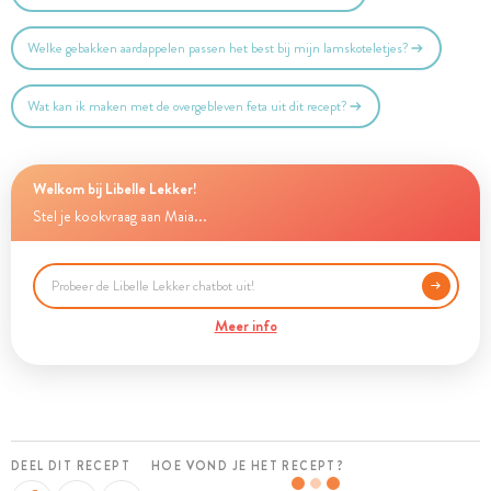
Welke gebakken aardappelen passen het best bij mijn lamskoteletjes?
Wat kan ik maken met de overgebleven feta uit dit recept?
Welkom bij Libelle Lekker!
Stel je kookvraag aan Maia...
Meer info
DEEL DIT RECEPT
HOE VOND JE HET RECEPT?