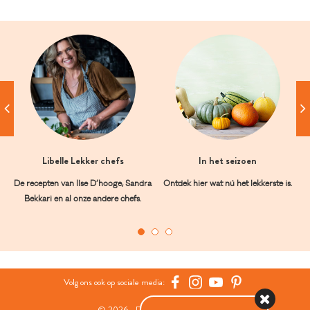
Libelle Lekker chefs
In het seizoen
De recepten van Ilse D’hooge, Sandra
Ontdek hier wat nú het lekkerste is.
Bekkari en al onze andere chefs.
Volg ons ook op sociale media: