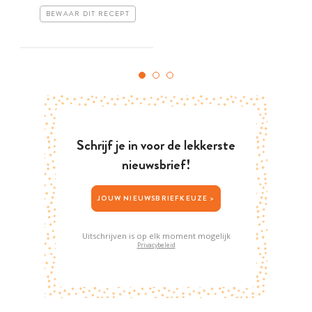
BEWAAR DIT RECEPT
Schrijf je in voor de lekkerste
nieuwsbrief!
JOUW NIEUWSBRIEFKEUZE >
Uitschrijven is op elk moment mogelijk
Privacybeleid