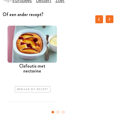
Europees
Dessert
Zoet
Of een ander recept?
Clafoutis met
nectarine
BEWAAR DIT RECEPT