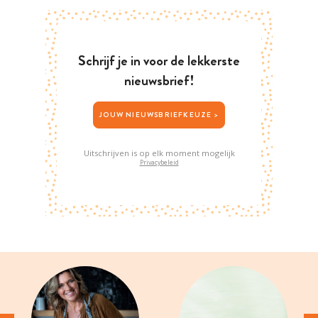
Schrijf je in voor de lekkerste
nieuwsbrief!
JOUW NIEUWSBRIEFKEUZE >
Uitschrijven is op elk moment mogelijk
Privacybeleid