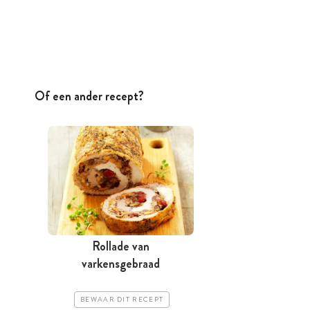
Of een ander recept?
Rollade van
varkensgebraad
BEWAAR DIT RECEPT