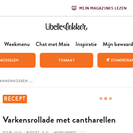
MIJN MAGAZINES LEZEN
Weekmenu
Chat met Maia
Inspiratie
Mijn bewaard
MOSSELEN
TOMAAT
🍹 ZOMERDRA
RECEPT
Varkensrollade met cantharellen
DUUR:
BUDGET:
MOEILIJKHEID: