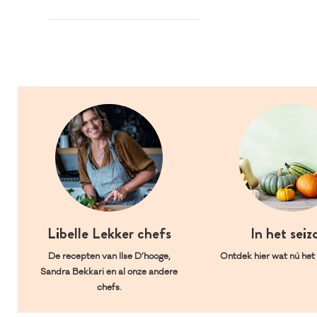
Libelle Lekker chefs
In het seiz
De recepten van Ilse D’hooge,
Ontdek hier wat nú het l
Sandra Bekkari en al onze andere
chefs.