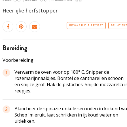
Heerlijke
herfsttopper
BEWAAR DIT RECEPT
PRINT DI
bereiding
Voorbereiding
Verwarm de oven voor op 180° C. Snipper de
1
rozemarijnnaaldjes. Borstel de cantharellen schoon
en snij ze grof. Hak de pistaches. Snij de mozzarella i
reepjes.
Blancheer de spinazie enkele seconden in kokend wa
2
Schep 'm eruit, laat schrikken in ijskoud water en
uitlekken.