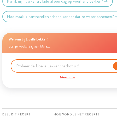
Kan ik mijn varkensrollade al een dag op voorhand bakken?
Hoe maak ik cantharellen schoon zonder dat ze water opnemen?
Welkom bij Libelle Lekker!
Stel je kookvraag aan Maia...
Meer info
DEEL DIT RECEPT
HOE VOND JE HET RECEPT?