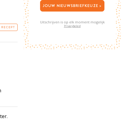
JOUW NIEUWSBRIEFKEUZE >
Uitschrijven is op elk moment mogelijk
Privacybeleid
T RECEPT
n
ter.