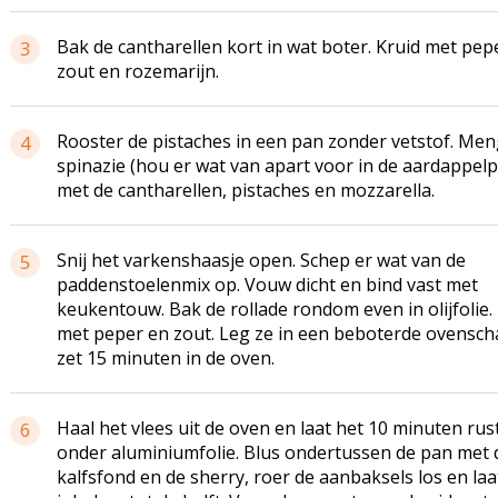
Bak de cantharellen kort in wat boter. Kruid met pep
3
zout en rozemarijn.
Rooster de pistaches in een pan zonder vetstof. Men
4
spinazie (hou er wat van apart voor in de aardappel
met de cantharellen, pistaches en mozzarella.
Snij het varkenshaasje open. Schep er wat van de
5
paddenstoelenmix op. Vouw dicht en bind vast met
keukentouw. Bak de rollade rondom even in olijfolie.
met peper en zout. Leg ze in een beboterde ovensch
zet 15 minuten in de oven.
Haal het vlees uit de oven en laat het 10 minuten rus
6
onder aluminiumfolie. Blus ondertussen de pan met 
kalfsfond en de sherry, roer de aanbaksels los en laa