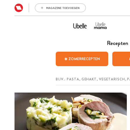
MAGAZINE TOEVOEGEN
Recepten
☀️ ZOMERRECEPTEN