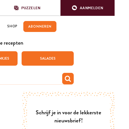
PUZZELEN
AANMELDEN
SHOP
ABONNEREN
e recepten
NKJES
SALADES
Schrijf je in voor de lekkerste
nieuwsbrief!