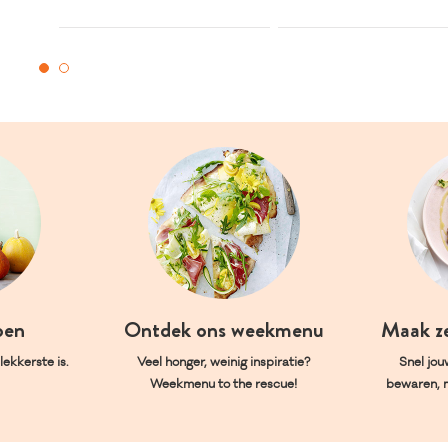
oen
Ontdek ons weekmenu
Maak z
ekkerste is.
Veel honger, weinig inspiratie?
Snel jou
Weekmenu to the rescue!
bewaren, 