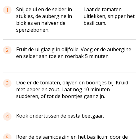
Snij de ui en de selder in
Laat de tomaten
1
stukjes, de aubergine in
uitlekken, snipper het
blokjes en halveer de
basilicum.
sperziebonen.
Fruit de ui glazig in olijfolie. Voeg er de aubergine
2
en selder aan toe en roerbak 5 minuten.
Doe er de tomaten, olijven en boontjes bij. Kruid
3
met peper en zout. Laat nog 10 minuten
sudderen, of tot de boontjes gaar zijn.
Kook ondertussen de pasta beetgaar.
4
Roer de balsamicoazijn en het basilicum door de
5