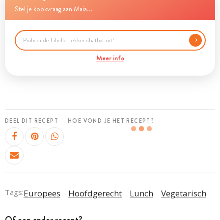
Stel je kookvraag aan Maia...
Meer info
DEEL DIT RECEPT
HOE VOND JE HET RECEPT?
Tags:
Europees
Hoofdgerecht
Lunch
Vegetarisch
Of een ander recept?