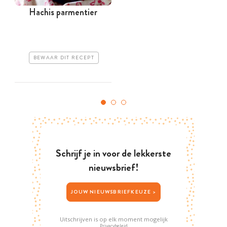
Hachis parmentier
H
BEWAAR DIT RECEPT
Schrijf je in voor de lekkerste
nieuwsbrief!
JOUW NIEUWSBRIEFKEUZE >
Uitschrijven is op elk moment mogelijk
Privacybeleid