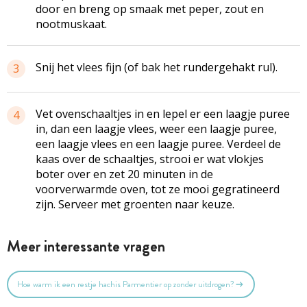
door en breng op smaak met peper, zout en
nootmuskaat.
Snij het vlees fijn (of bak het rundergehakt rul).
3
Vet ovenschaaltjes in en lepel er een laagje puree
4
in, dan een laagje vlees, weer een laagje puree,
een laagje vlees en een laagje puree. Verdeel de
kaas over de schaaltjes, strooi er wat vlokjes
boter over en zet 20 minuten in de
voorverwarmde oven, tot ze mooi gegratineerd
zijn. Serveer met groenten naar keuze.
Meer interessante vragen
Hoe warm ik een restje hachis Parmentier op zonder uitdrogen?