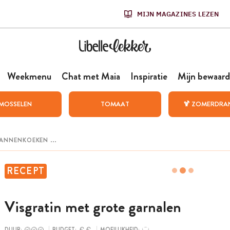
MIJN MAGAZINES LEZEN
Weekmenu
Chat met Maia
Inspiratie
Mijn bewaard
MOSSELEN
TOMAAT
🍹 ZOMERDRA
RECEPT
Visgratin met grote garnalen
DUUR:
BUDGET:
MOEILIJKHEID: