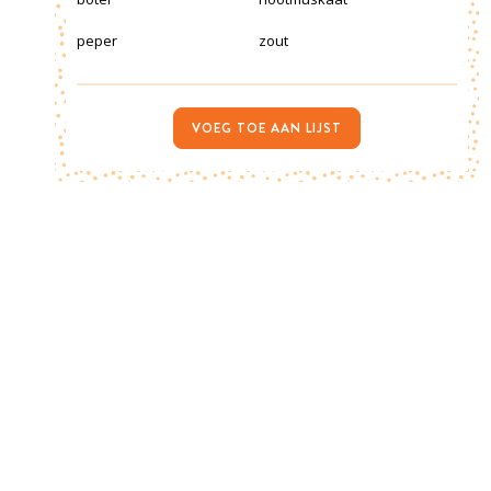
peper
zout
VOEG TOE AAN LIJST