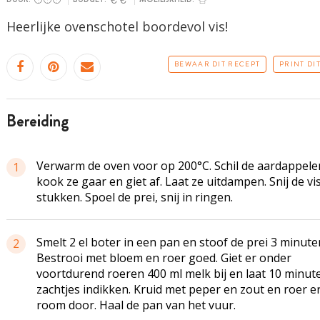
Heerlijke ovenschotel boordevol vis!
BEWAAR DIT RECEPT
PRINT DI
bereiding
Verwarm de oven voor op 200°C. Schil de aardappele
1
kook ze gaar en giet af. Laat ze uitdampen. Snij de vis
stukken. Spoel de prei, snij in ringen.
Smelt 2 el boter in een pan en stoof de prei 3 minute
2
Bestrooi met bloem en roer goed. Giet er onder
voortdurend roeren 400 ml melk bij en laat 10 minut
zachtjes indikken. Kruid met peper en zout en roer e
room door. Haal de pan van het vuur.