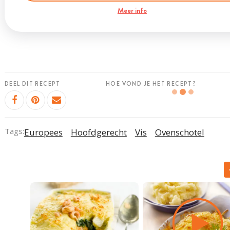
Meer info
DEEL DIT RECEPT
HOE VOND JE HET RECEPT?
Tags:
Europees
Hoofdgerecht
Vis
Ovenschotel