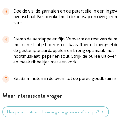
Doe de vis, de garnalen en de peterselie in een ingev
3
ovenschaal. Besprenkel met citroensap en overgiet 
saus.
Stamp de aardappelen fijn. Verwarm de rest van de m
4
met een klontje boter en de kaas. Roer dit mengsel 
de gestampte aardappelen en breng op smaak met
nootmuskaat, peper en zout. Strijk de puree uit over 
en maak ribbeltjes met een vork.
Zet 35 minuten in de oven, tot de puree goudbruin is
5
Meer interessante vragen
Hoe pel en ontdarm ik verse grote garnalen of scampi's?