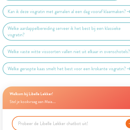
Kan ik deze visgratin met garnalen al een dag vooraf klaarmaken?
Welke aardappelbereiding serveer ik het best bij een klassieke
visgratin?
Welke vaste witte vissoorten vallen niet uit elkaar in ovenschotels
Welke geraspte kaas smelt het best voor een krokante visgratin?
Welkom bij Libelle Lekker!
Stel je kookvraag aan Maia...