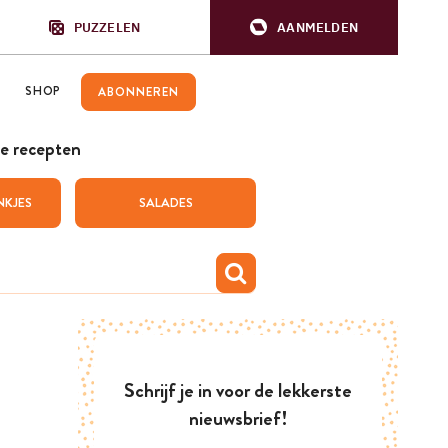
PUZZELEN
AANMELDEN
SHOP
ABONNEREN
e recepten
NKJES
SALADES
Schrijf je in voor de lekkerste
nieuwsbrief!