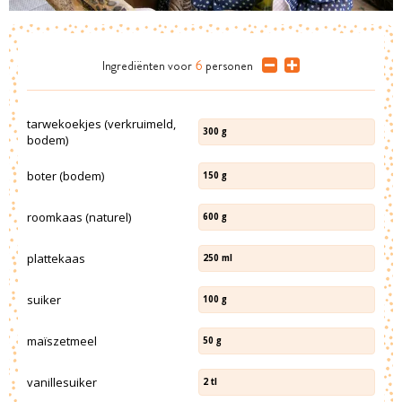
Ingrediënten
voor
6
personen
tarwekoekjes (verkruimeld,
300
g
bodem)
boter (bodem)
150
g
roomkaas (naturel)
600
g
plattekaas
250
ml
suiker
100
g
maïszetmeel
50
g
vanillesuiker
2
tl