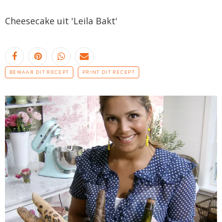
Cheesecake
uit '
Leila
Bakt'
BEWAAR DIT RECEPT
PRINT DIT RECEPT