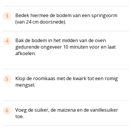
Bedek hiermee de bodem van een springvorm
3
(van 24 cm doorsnede).
Bak de bodem in het midden van de oven
4
gedurende ongeveer 10 minuten voor en laat
afkoelen.
Klop de roomkaas met de kwark tot een romig
5
mengsel.
Voeg de suiker, de maïzena en de vanillesuiker
6
toe.