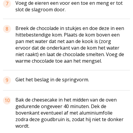
Voeg de eieren een voor een toe en meng er tot
7
slot de slagroom door.
Breek de chocolade in stukjes en doe deze in een
8
hittebestendige kom. Plaats de kom boven een
pan met water dat net aan de kook is (zorg
ervoor dat de onderkant van de kom het water
niet raakt) en laat de chocolade smelten. Voeg de
warme chocolade toe aan het mengsel.
Giet het beslag in de springvorm.
9
Bak de
cheesecake
in het midden van de oven
10
gedurende ongeveer 40 minuten. Dek de
bovenkant eventueel af met aluminiumfolie
zodra deze goudbruin is, zodat hij niet te donker
wordt.