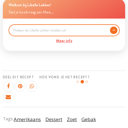
Welkom bij Libelle Lekker!
Stel je kookvraag aan Maia...
Meer info
DEEL DIT RECEPT
HOE VOND JE HET RECEPT?
Tags:
Amerikaans
Dessert
Zoet
Gebak