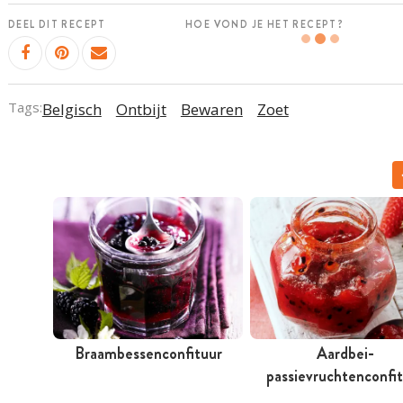
DEEL DIT RECEPT
HOE VOND JE HET RECEPT?
Tags:
Belgisch
Ontbijt
Bewaren
Zoet
Braambessenconfituur
Aardbei-
passievruchtenconfi