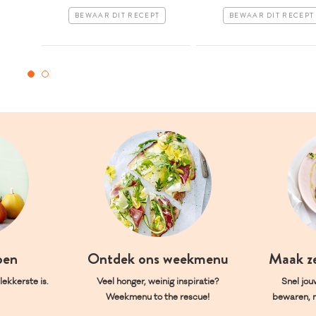
BEWAAR DIT RECEPT
BEWAAR DIT RECEPT
oen
Ontdek ons weekmenu
Maak z
ekkerste is.
Veel honger, weinig inspiratie?
Snel jou
Weekmenu to the rescue!
bewaren, 