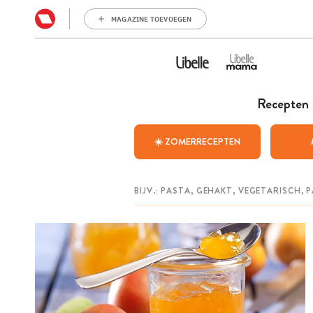
MAGAZINE TOEVOEGEN
Recepten
☀️ ZOMERRECEPTEN