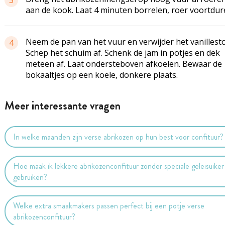
3
aan de kook. Laat 4 minuten borrelen, roer voortdur
Neem de pan van het vuur en verwijder het vanillesto
4
Schep het schuim af. Schenk de jam in potjes en dek
meteen af. Laat ondersteboven afkoelen. Bewaar de
bokaaltjes op een koele, donkere plaats.
Meer interessante vragen
In welke maanden zijn verse abrikozen op hun best voor confituur?
Hoe maak ik lekkere abrikozenconfituur zonder speciale geleisuiker
gebruiken?
Welke extra smaakmakers passen perfect bij een potje verse
abrikozenconfituur?