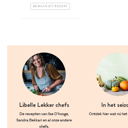
BEWAAR DIT RECEPT
Libelle Lekker chefs
In het seiz
De recepten van Ilse D’hooge,
Ontdek hier wat nú het l
Sandra Bekkari en al onze andere
chefs.