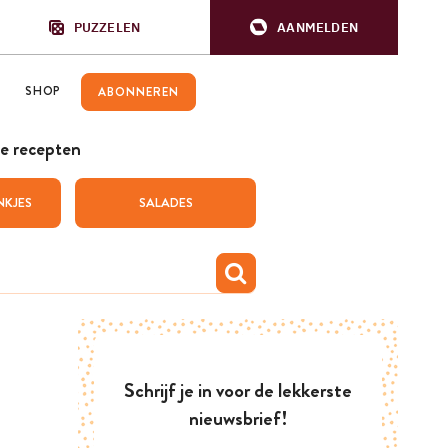
PUZZELEN
AANMELDEN
SHOP
ABONNEREN
e recepten
NKJES
SALADES
Schrijf je in voor de lekkerste
nieuwsbrief!