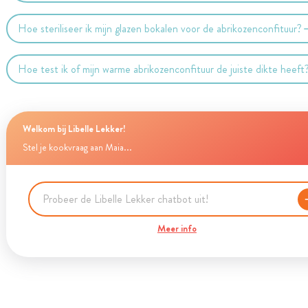
Hoe steriliseer ik mijn glazen bokalen voor de abrikozenconfituur?
Hoe test ik of mijn warme abrikozenconfituur de juiste dikte heeft
Welkom bij Libelle Lekker!
Stel je kookvraag aan Maia...
Meer info