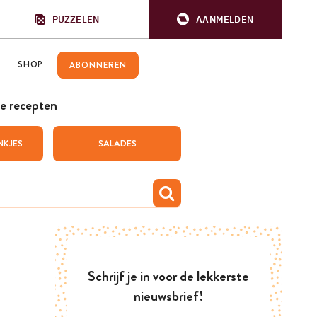
PUZZELEN
AANMELDEN
SHOP
ABONNEREN
e recepten
NKJES
SALADES
Schrijf je in voor de lekkerste
nieuwsbrief!