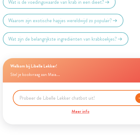
Wat is de voedingswaarde van krab in een dieet?
Waarom zijn exotische hapjes wereldwijd zo populair?
Wat zijn de belangrijkste ingrediënten van krabkoekjes?
Welkom bij Libelle Lekker!
Stel je kookvraag aan Maia...
Meer info