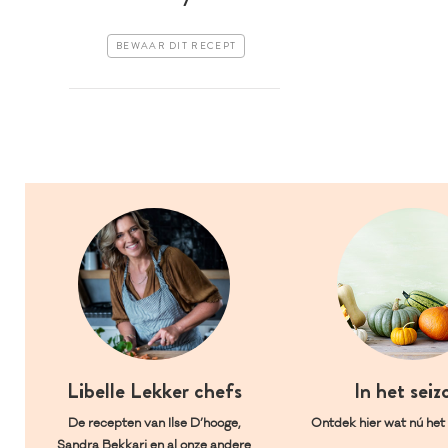
BEWAAR DIT RECEPT
Libelle Lekker chefs
In het seiz
De recepten van Ilse D’hooge,
Ontdek hier wat nú het l
Sandra Bekkari en al onze andere