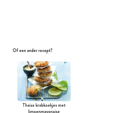
Of een ander recept?
Thaise krabkoekjes met
limoenmayonaise