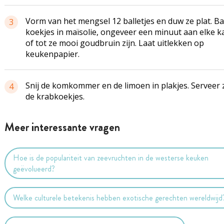
Vorm van het mengsel 12 balletjes en duw ze plat. B
3
koekjes in maïsolie, ongeveer een minuut aan elke k
of tot ze mooi goudbruin zijn. Laat uitlekken op
keukenpapier.
Snij de komkommer en de limoen in plakjes. Serveer z
4
de krabkoekjes.
Meer interessante vragen
Hoe is de populariteit van zeevruchten in de westerse keuken
geëvolueerd?
Welke culturele betekenis hebben exotische gerechten wereldwijd