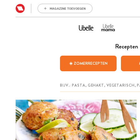
MAGAZINE TOEVOEGEN
Recepten
☀️ ZOMERRECEPTEN