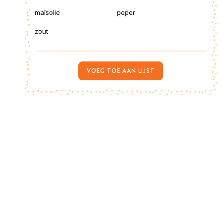
maïsolie
peper
zout
VOEG TOE AAN LIJST