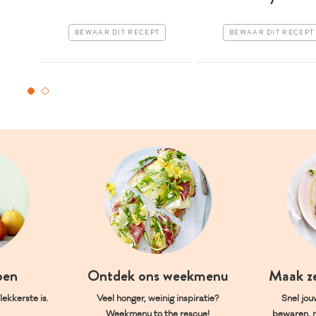
BEWAAR DIT RECEPT
BEWAAR DIT RECEPT
oen
Ontdek ons weekmenu
Maak z
ekkerste is.
Veel honger, weinig inspiratie?
Snel jou
Weekmenu to the rescue!
bewaren, 