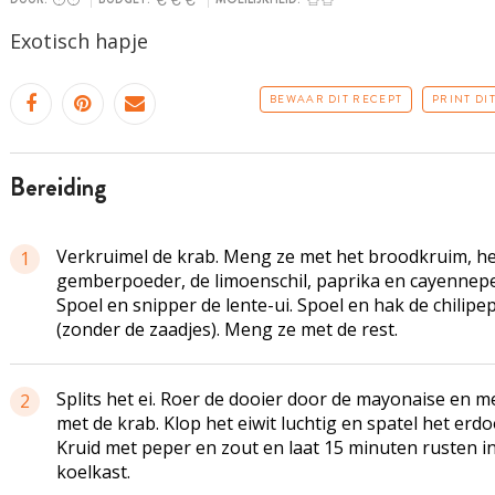
Exotisch hapje
BEWAAR DIT RECEPT
PRINT DI
bereiding
Verkruimel de krab. Meng ze met het broodkruim, he
1
gemberpoeder, de limoenschil, paprika en cayennep
Spoel en snipper de lente-ui. Spoel en hak de chilipe
(zonder de zaadjes). Meng ze met de rest.
Splits het ei. Roer de dooier door de mayonaise en 
2
met de krab. Klop het eiwit luchtig en spatel het erdo
Kruid met peper en zout en laat 15 minuten rusten i
koelkast.