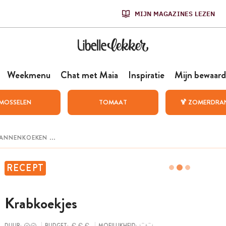
MIJN MAGAZINES LEZEN
Weekmenu
Chat met Maia
Inspiratie
Mijn bewaard
MOSSELEN
TOMAAT
🍹 ZOMERDRA
RECEPT
Krabkoekjes
DUUR:
BUDGET:
MOEILIJKHEID: