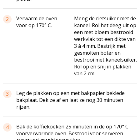
Verwarm de oven
Meng de rietsuiker met de
2
voor op 170° C.
kaneel. Rol het deeg uit op
een met bloem bestrooid
werkvlak tot een dikte van
3 à 4 mm. Bestrijk met
gesmolten boter en
bestrooi met kaneelsuiker.
Rol op en snij in plakken
van 2 cm.
Leg de plakken op een met bakpapier beklede
3
bakplaat. Dek ze af en laat ze nog 30 minuten
rijzen.
Bak de koffiekoeken 25 minuten in de op 170° C
4
voorverwarmde oven. Bestrooi voor serveren