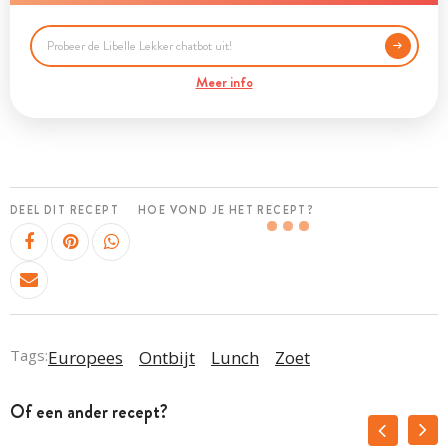
Meer info
DEEL DIT RECEPT
HOE VOND JE HET RECEPT?
Tags:
Europees
Ontbijt
Lunch
Zoet
Of een ander recept?