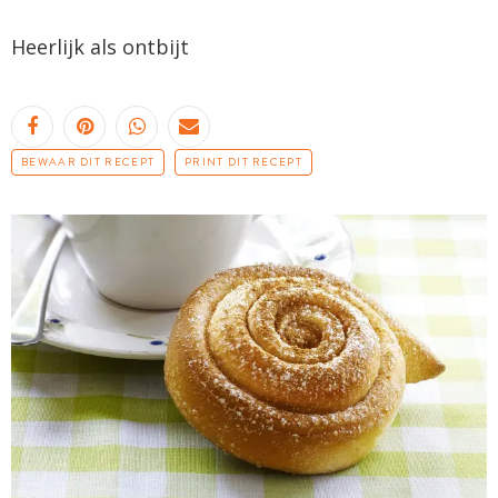
Heerlijk als ontbijt
BEWAAR DIT RECEPT
PRINT DIT RECEPT