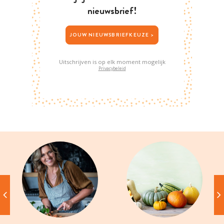
nieuwsbrief!
JOUW NIEUWSBRIEFKEUZE >
Uitschrijven is op elk moment mogelijk
Privacybeleid