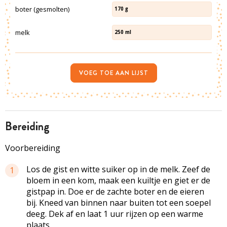
boter (gesmolten)
170
g
melk
250
ml
VOEG TOE AAN LIJST
bereiding
Voorbereiding
Los de gist en witte suiker op in de melk. Zeef de
1
bloem in een kom, maak een kuiltje en giet er de
gistpap in. Doe er de zachte boter en de eieren
bij. Kneed van binnen naar buiten tot een soepel
deeg. Dek af en laat 1 uur rijzen op een warme
plaats.