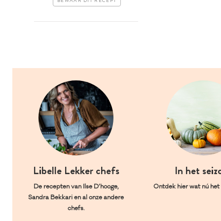
BEWAAR DIT RECEPT
Libelle Lekker chefs
In het seiz
De recepten van Ilse D’hooge,
Ontdek hier wat nú het l
Sandra Bekkari en al onze andere
chefs.