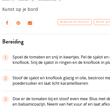
Kunst op je bord
BEWAAR DIT RECEPT
PRINT DI
bereiding
Spoel de tomaten en snij in kwartjes. Pel de sjalot en
1
knoflook. Snij de sjalot in ringen en de knoflook in pl
Stoof de sjalot en knoflook glazig in olie, bestrooi m
2
poedersuiker en laat licht karamelliseren.
Doe er de tomaten bij en stoof even mee. Blus met de
3
en balsamicoazijn. Neem van het vuur af en laat afko