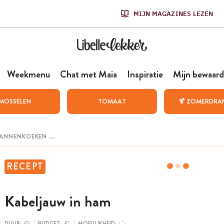
MIJN MAGAZINES LEZEN
Weekmenu
Chat met Maia
Inspiratie
Mijn bewaard
MOSSELEN
TOMAAT
🍹 ZOMERDRA
RECEPT
Kabeljauw in ham
DUUR:
BUDGET:
MOEILIJKHEID: