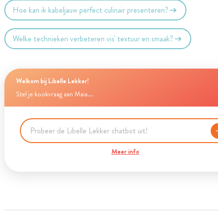
Hoe kan ik kabeljauw perfect culinair presenteren?
Welke technieken verbeteren vis' textuur en smaak?
Welkom bij Libelle Lekker!
Stel je kookvraag aan Maia...
Meer info