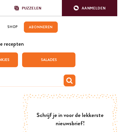
PUZZELEN
AANMELDEN
SHOP
ABONNEREN
e recepten
NKJES
SALADES
Schrijf je in voor de lekkerste
nieuwsbrief!