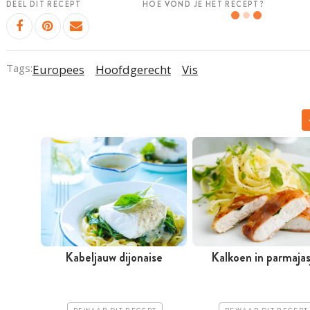
DEEL DIT RECEPT
HOE VOND JE HET RECEPT?
Tags:
Europees
Hoofdgerecht
Vis
Kabeljauw dijonaise
Kalkoen in parmajas