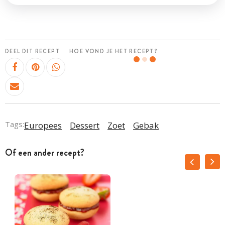
DEEL DIT RECEPT
HOE VOND JE HET RECEPT?
Tags:
Europees
Dessert
Zoet
Gebak
Of een ander recept?