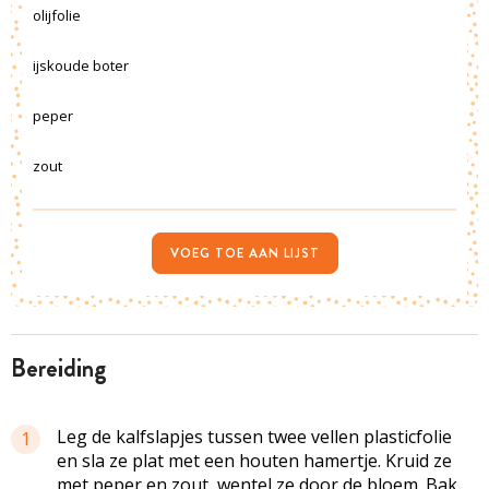
olijfolie
ijskoude boter
peper
zout
VOEG TOE AAN LIJST
bereiding
Leg de kalfslapjes tussen twee vellen plasticfolie
1
en sla ze plat met een houten hamertje. Kruid ze
met peper en zout, wentel ze door de bloem. Bak