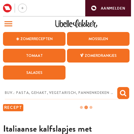
AANMELDEN
BEZOEK ONZE ANDERE WEBSITES
☀️ ZOMERRECEPTEN
MOSSELEN
RECEPTEN
TOMAAT
🍹 ZOMERDRANKJES
WEEKMENU
SALADES
CHAT MET MAIA
INSPIRATIE
MIJN BEWAARDE RECEPTEN
RECEPT
Italiaanse kalfslapjes met