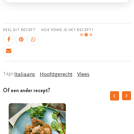
DEEL DIT RECEPT
HOE VOND JE HET RECEPT?
Tags:
Italiaans
Hoofdgerecht
Vlees
Of een ander recept?