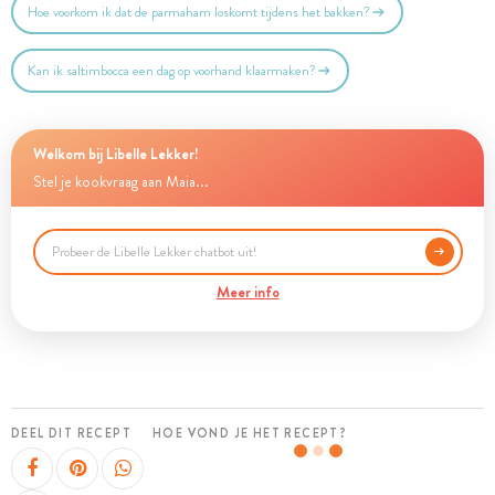
Hoe voorkom ik dat de parmaham loskomt tijdens het bakken?
Kan ik saltimbocca een dag op voorhand klaarmaken?
Welkom bij Libelle Lekker!
Stel je kookvraag aan Maia...
Meer info
DEEL DIT RECEPT
HOE VOND JE HET RECEPT?