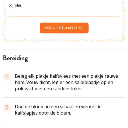
olijfolie
VOEG TOE AAN LIJST
bereiding
Beleg elk plakje kalfsvlees met een plakje rauwe
1
ham. Vouw dicht, leg er een
salieblaadje
op en
prik vast met een tandenstoker.
Doe de bloem in een schaal en wentel de
2
kalfslapjes door de bloem.