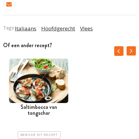
Tags:
Italiaans
Hoofdgerecht
Vlees
Of een ander recept?
Saltimbocca van
tongschar
BEWAAR DIT RECEPT