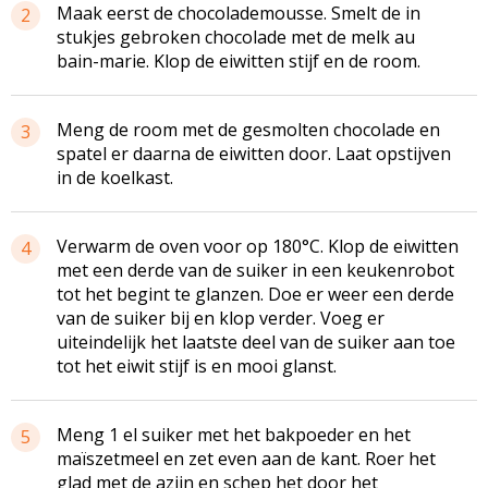
Maak eerst de chocolademousse. Smelt de in
2
stukjes gebroken chocolade met de melk au
bain-marie. Klop de eiwitten stijf en de room.
Meng de room met de gesmolten chocolade en
3
spatel er daarna de eiwitten door. Laat opstijven
in de koelkast.
Verwarm de oven voor op 180°C. Klop de eiwitten
4
met een derde van de suiker in een
keukenrobot
tot het begint te glanzen. Doe er weer een derde
van de suiker bij en klop verder. Voeg er
uiteindelijk het laatste deel van de suiker aan toe
tot het eiwit stijf is en mooi glanst.
Meng 1 el suiker met het bakpoeder en het
5
maïszetmeel en zet even aan de kant. Roer het
glad met de azijn en schep het door het