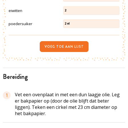
eiwitten
2
poedersuiker
2
el
VOEG TOE AAN LIJST
bereiding
Vet een ovenplaat in met een dun laagje olie. Leg
1
er bakpapier op (door de olie blijft dat beter
liggen). Teken een cirkel met 23 cm diameter op
het bakpapier.