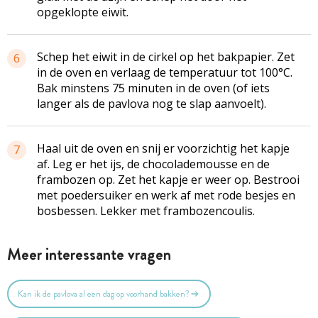
opgeklopte eiwit.
Schep het eiwit in de cirkel op het bakpapier. Zet
6
in de oven en verlaag de temperatuur tot 100°C.
Bak minstens 75 minuten in de oven (of iets
langer als de
pavlova
nog te slap aanvoelt).
Haal uit de oven en snij er voorzichtig het kapje
7
af. Leg er het ijs, de chocolademousse en de
frambozen op. Zet het kapje er weer op. Bestrooi
met poedersuiker en werk af met rode besjes en
bosbessen. Lekker met frambozencoulis.
Meer interessante vragen
Kan ik de pavlova al een dag op voorhand bakken?