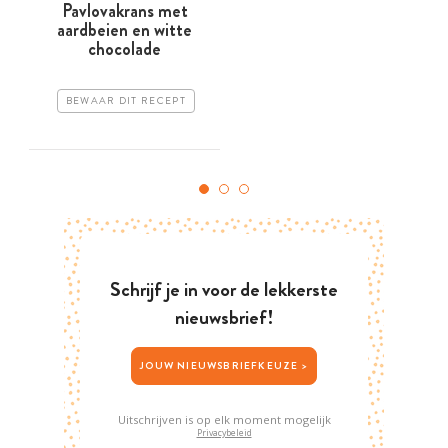
Pavlovakrans met
aardbeien en witte
chocolade
BEWAAR DIT RECEPT
Schrijf je in voor de lekkerste
nieuwsbrief!
JOUW NIEUWSBRIEFKEUZE >
Uitschrijven is op elk moment mogelijk
Privacybeleid