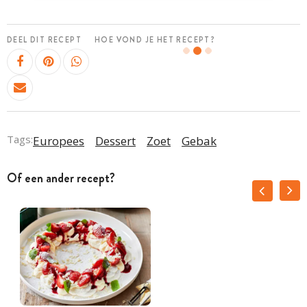
DEEL DIT RECEPT
HOE VOND JE HET RECEPT?
Tags:
Europees
Dessert
Zoet
Gebak
Of een ander recept?