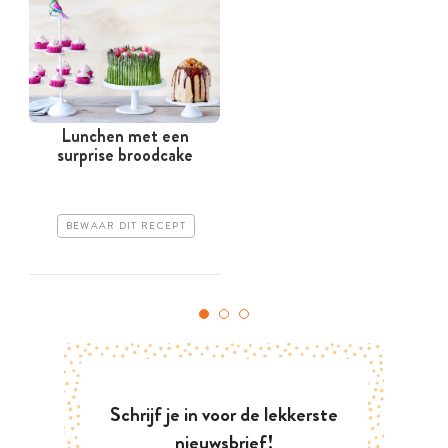
Lunchen met een
O
surprise broodcake
BEWAAR DIT RECEPT
Schrijf je in voor de lekkerste
nieuwsbrief!