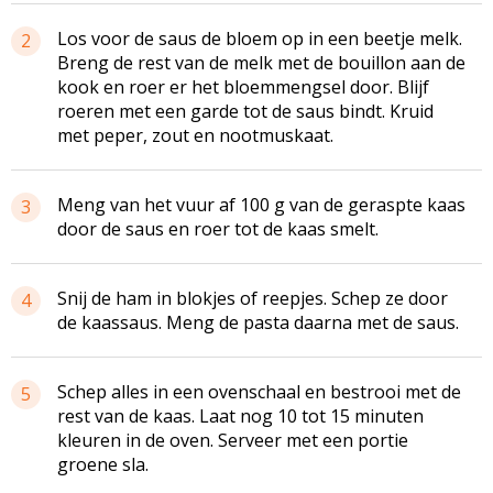
Los voor de saus de bloem op in een beetje melk.
2
Breng de rest van de melk met de bouillon aan de
kook en roer er het bloemmengsel door. Blijf
roeren met een garde tot de saus bindt. Kruid
met peper, zout en nootmuskaat.
Meng van het vuur af 100 g van de geraspte kaas
3
door de saus en roer tot de kaas smelt.
Snij de ham in blokjes of reepjes. Schep ze door
4
de kaassaus. Meng de pasta daarna met de saus.
Schep alles in een ovenschaal en bestrooi met de
5
rest van de kaas. Laat nog 10 tot 15 minuten
kleuren in de oven. Serveer met een portie
groene sla.