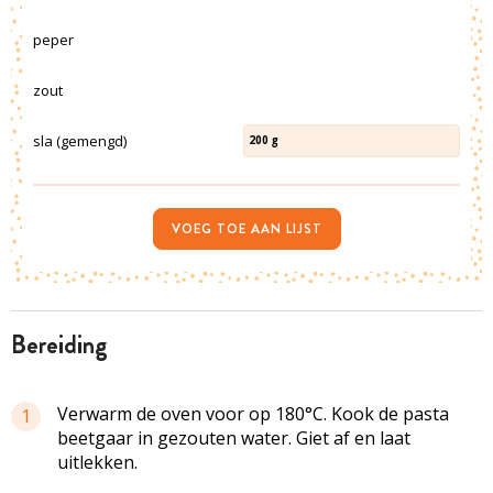
peper
zout
sla (gemengd)
200
g
VOEG TOE AAN LIJST
bereiding
Verwarm de oven voor op 180°C. Kook de pasta
1
beetgaar in gezouten water. Giet af en laat
uitlekken.