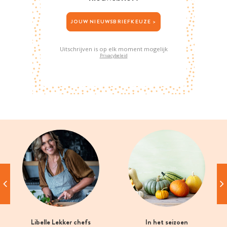
JOUW NIEUWSBRIEFKEUZE >
Uitschrijven is op elk moment mogelijk
Privacybeleid
Libelle Lekker chefs
In het seizoen