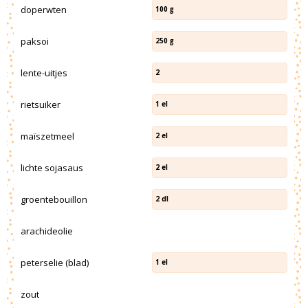
doperwten
100
g
paksoi
250
g
lente-uitjes
2
rietsuiker
1
el
maïszetmeel
2
el
lichte sojasaus
2
el
groentebouillon
2
dl
arachideolie
peterselie (blad)
1
el
zout