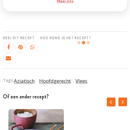
Meer info
DEEL DIT RECEPT
HOE VOND JE HET RECEPT?
Tags:
Aziatisch
Hoofdgerecht
Vlees
Of een ander recept?