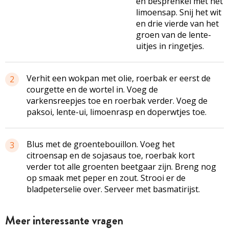
en besprenkel met het
limoensap. Snij het wit
en drie vierde van het
groen van de lente-
uitjes in ringetjes.
Verhit een wokpan met olie, roerbak er eerst de
2
courgette en de wortel in. Voeg de
varkensreepjes toe en roerbak verder. Voeg de
paksoi, lente-ui, limoenrasp en doperwtjes toe.
Blus met de groentebouillon. Voeg het
3
citroensap en de sojasaus toe, roerbak kort
verder tot alle groenten beetgaar zijn. Breng nog
op smaak met peper en zout. Strooi er de
bladpeterselie over. Serveer met basmatirijst.
Meer interessante vragen