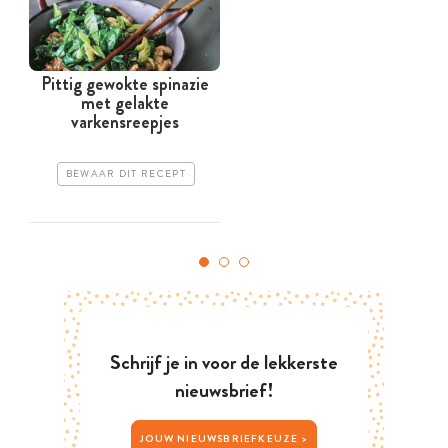
Pittig gewokte spinazie
met gelakte
varkensreepjes
BEWAAR DIT RECEPT
Schrijf je in voor de lekkerste
nieuwsbrief!
JOUW NIEUWSBRIEFKEUZE >