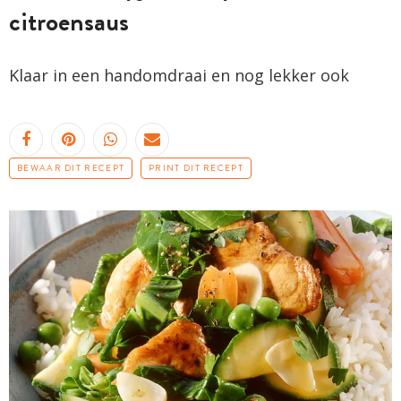
citroensaus
Klaar in een handomdraai en nog lekker ook
BEWAAR DIT RECEPT
PRINT DIT RECEPT