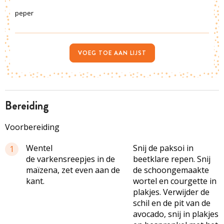
peper
VOEG TOE AAN LIJST
bereiding
Voorbereiding
Wentel
Snij de paksoi in
1
de varkensreepjes in de
beetklare repen. Snij
maïzena, zet even aan de
de schoongemaakte
kant.
wortel en courgette in
plakjes. Verwijder de
schil en de pit van de
avocado, snij in plakjes