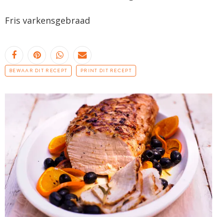
Fris varkensgebraad
BEWAAR DIT RECEPT
PRINT DIT RECEPT