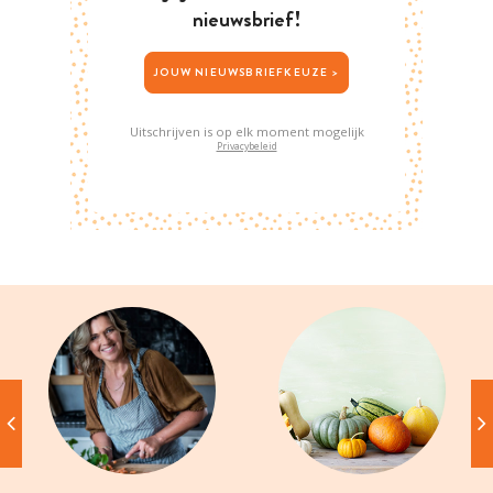
nieuwsbrief!
JOUW NIEUWSBRIEFKEUZE >
Uitschrijven is op elk moment mogelijk
Privacybeleid