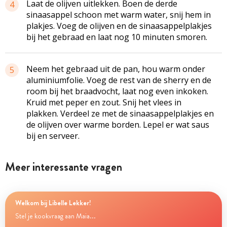
Laat de olijven uitlekken. Boen de derde
4
sinaasappel schoon met warm water, snij hem in
plakjes. Voeg de olijven en de
sinaasappelplakjes
bij het gebraad en laat nog 10 minuten smoren.
Neem het gebraad uit de pan, hou warm onder
5
aluminiumfolie. Voeg de rest van de sherry en de
room bij het braadvocht, laat nog even inkoken.
Kruid met peper en zout. Snij het vlees in
plakken. Verdeel ze met de
sinaasappelplakjes
en
de olijven over warme borden. Lepel er wat saus
bij en serveer.
Meer interessante vragen
Welkom bij Libelle Lekker!
Stel je kookvraag aan Maia...