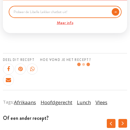
Meer info
DEEL DIT RECEPT
HOE VOND JE HET RECEPT?
Tags:
Afrikaans
Hoofdgerecht
Lunch
Vlees
Of een ander recept?