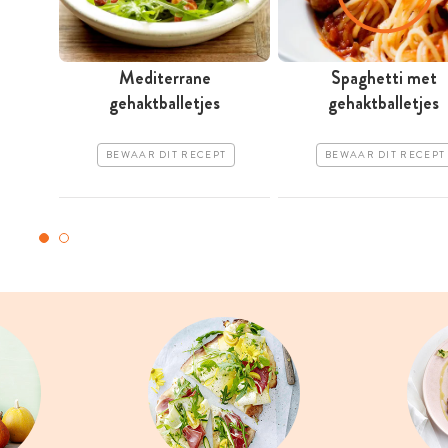
Mediterrane
Spaghetti met
gehaktballetjes
gehaktballetjes
BEWAAR DIT RECEPT
BEWAAR DIT RECEPT