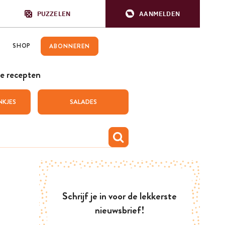
PUZZELEN
AANMELDEN
SHOP
ABONNEREN
e recepten
NKJES
SALADES
Schrijf je in voor de lekkerste
nieuwsbrief!