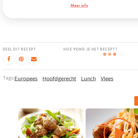
Meer info
DEEL DIT RECEPT
HOE VOND JE HET RECEPT?
Tags:
Europees
Hoofdgerecht
Lunch
Vlees