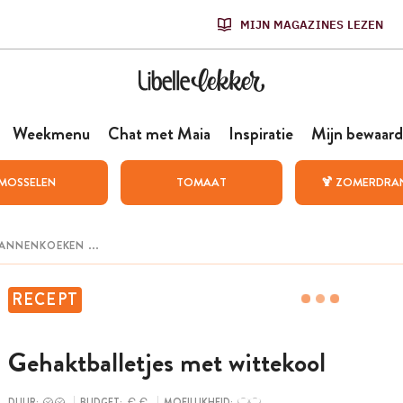
MIJN MAGAZINES LEZEN
Weekmenu
Chat met Maia
Inspiratie
Mijn bewaard
MOSSELEN
TOMAAT
🍹 ZOMERDRA
RECEPT
Gehaktballetjes met wittekool
DUUR:
BUDGET:
MOEILIJKHEID: