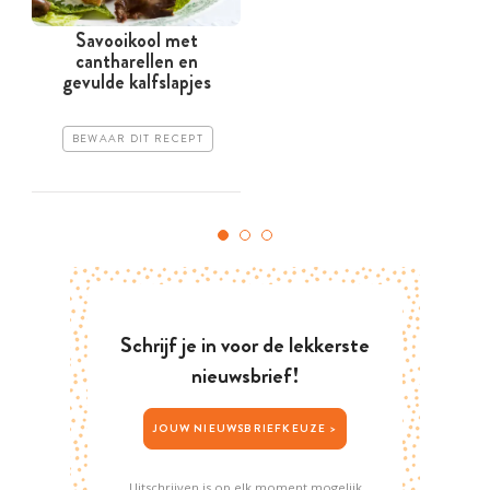
Savooikool met
cantharellen en
gevulde kalfslapjes
BEWAAR DIT RECEPT
Schrijf je in voor de lekkerste
nieuwsbrief!
JOUW NIEUWSBRIEFKEUZE >
Uitschrijven is op elk moment mogelijk