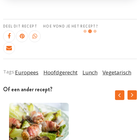
DEEL DIT RECEPT
HOE VOND JE HET RECEPT?
Tags:
Europees
Hoofdgerecht
Lunch
Vegetarisch
Of een ander recept?