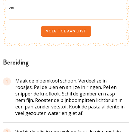
zout
VOEG TOE AAN LIJST
bereiding
Maak de bloemkool schoon. Verdeel ze in
1
roosjes. Pel de uien en snij ze in ringen. Pel en
snipper de knoflook. Schil de gember en rasp
hem fijn. Rooster de pijnboompitten lichtbruin in
een pan zonder vetstof. Kook de pasta al dente in
veel gezouten water en giet af.
Verhit de olie in een wok en fruit de uien met de