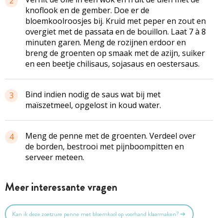
2
knoflook en de gember. Doe er de
bloemkoolroosjes bij. Kruid met peper en zout en
overgiet met de passata en de bouillon. Laat 7 à 8
minuten garen. Meng de rozijnen erdoor en
breng de groenten op smaak met de azijn, suiker
en een beetje chilisaus, sojasaus en oestersaus.
Bind indien nodig de saus wat bij met
3
maïszetmeel, opgelost in koud water.
Meng de penne met de groenten. Verdeel over
4
de borden, bestrooi met pijnboompitten en
serveer meteen.
Meer interessante vragen
Kan ik deze zoetzure penne met bloemkool op voorhand klaarmaken?