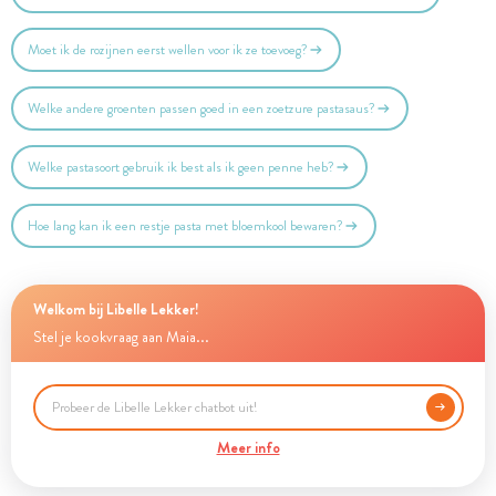
Moet ik de rozijnen eerst wellen voor ik ze toevoeg?
Welke andere groenten passen goed in een zoetzure pastasaus?
Welke pastasoort gebruik ik best als ik geen penne heb?
Hoe lang kan ik een restje pasta met bloemkool bewaren?
Welkom bij Libelle Lekker!
Stel je kookvraag aan Maia...
Meer info