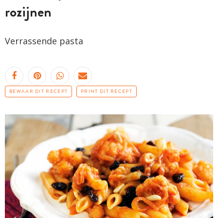
rozijnen
Verrassende pasta
BEWAAR DIT RECEPT
PRINT DIT RECEPT