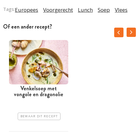
Tags:
Europees
Voorgerecht
Lunch
Soep
Vlees
Of een ander recept?
Venkelsoep met
vongole en dragonolie
BEWAAR DIT RECEPT