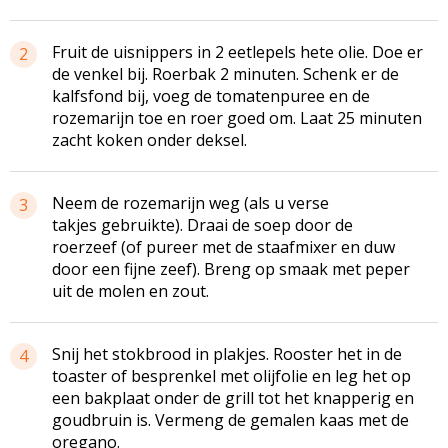
Fruit de uisnippers in 2 eetlepels hete olie. Doe er
2
de venkel bij. Roerbak 2 minuten. Schenk er de
kalfsfond bij, voeg de tomatenpuree en de
rozemarijn toe en roer goed om. Laat 25 minuten
zacht koken onder deksel.
Neem de rozemarijn weg (als u verse
3
takjes gebruikte). Draai de soep door de
roerzeef (of pureer met de staafmixer en duw
door een fijne zeef). Breng op smaak met peper
uit de molen en zout.
Snij het stokbrood in plakjes. Rooster het in de
4
toaster of besprenkel met olijfolie en leg het op
een bakplaat onder de grill tot het knapperig en
goudbruin is. Vermeng de gemalen kaas met de
oregano.