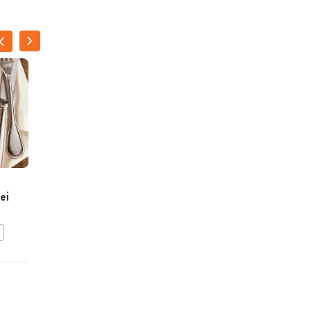
Appel-beulinggratin
ei
BEWAAR DIT RECEPT