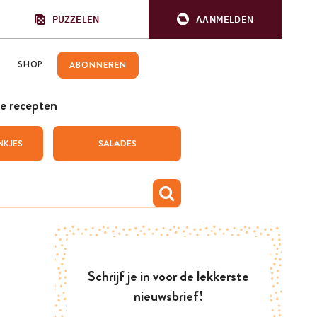
PUZZELEN
AANMELDEN
SHOP
ABONNEREN
e recepten
NKJES
SALADES
Schrijf je in voor de lekkerste
nieuwsbrief!