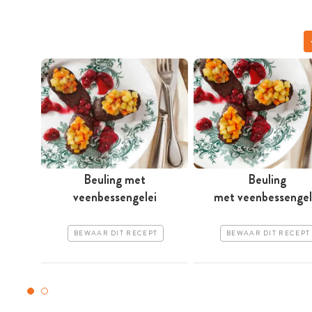
Beuling met
Beuling
veenbessengelei
met veenbessengel
BEWAAR DIT RECEPT
BEWAAR DIT RECEPT