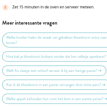
Zet 15 minuten in de oven en serveer meteen.
8
Meer interessante vragen
Welke kruiden halen de smaak van gebakken bloedworst extra naar
boven?
Hoe bak je bloedworst krokant zonder dat het velletje openbarst?
Welk fris slaatje met witloof serveer ik bij een hartige pastei?
Kan ik de bloedworst in een pastei vervangen door witte pens?
Welke appels behouden hun vorm het best in een warme pastei?