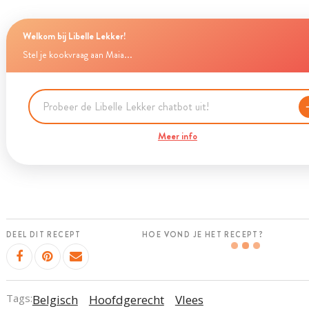
Welkom bij Libelle Lekker!
Stel je kookvraag aan Maia...
Meer info
DEEL DIT RECEPT
HOE VOND JE HET RECEPT?
Tags:
Belgisch
Hoofdgerecht
Vlees