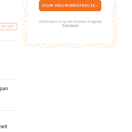
JOUW NIEUWSBRIEFKEUZE >
Uitschrijven is op elk moment mogelijk
Privacybeleid
T RECEPT
 pan
melt