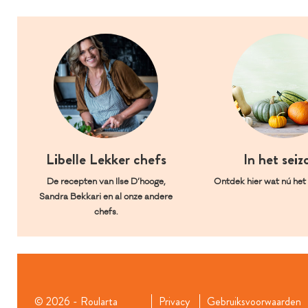
Libelle Lekker chefs
In het seiz
De recepten van Ilse D’hooge,
Ontdek hier wat nú het l
Sandra Bekkari en al onze andere
chefs.
© 2026 - Roularta
Privacy
Gebruiksvoorwaarden