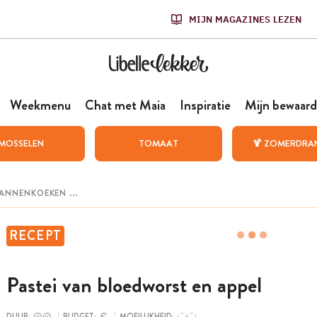
MIJN MAGAZINES LEZEN
Weekmenu
Chat met Maia
Inspiratie
Mijn bewaard
MOSSELEN
TOMAAT
🍹 ZOMERDRA
RECEPT
Pastei van bloedworst en appel
DUUR:
BUDGET:
MOEILIJKHEID: