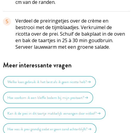
cm van de randen.
Verdeel de preiringetjes over de crème en
5
bestrooi met de tijmblaadjes. Verkruimel de
ricotta over de prei. Schuif de bakplaat in de oven
en bak de taartjes in 25 à 30 min goudbruin.
Serveer lauwwarm met een groene salade.
Meer interessante vragen
Welke kaas gebruik ik het best als ik geen ricotta heb?
Hoe voorkom ik een kleffe bodem bij mijn preitaart?
Kan ik de prei in dit taartje makkelijk vervangen door witloof?
Hoe was ik prei grondig zodat er geen zand achterblijft?