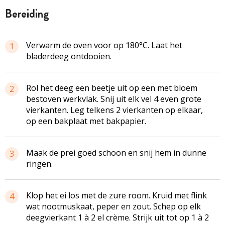
bereiding
Verwarm de oven voor op 180°C. Laat het
1
bladerdeeg ontdooien.
Rol het deeg een beetje uit op een met bloem
2
bestoven werkvlak. Snij uit elk vel 4 even grote
vierkanten. Leg telkens 2 vierkanten op elkaar,
op een bakplaat met bakpapier.
Maak de prei goed schoon en snij hem in dunne
3
ringen.
Klop het ei los met de zure room. Kruid met flink
4
wat nootmuskaat, peper en zout. Schep op elk
deegvierkant 1 à 2 el crème. Strijk uit tot op 1 à 2