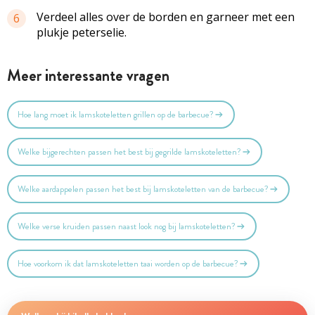
Verdeel alles over de borden en garneer met een
6
plukje peterselie.
Meer interessante vragen
Hoe lang moet ik lamskoteletten grillen op de barbecue?
Welke bijgerechten passen het best bij gegrilde lamskoteletten?
Welke aardappelen passen het best bij lamskoteletten van de barbecue?
Welke verse kruiden passen naast look nog bij lamskoteletten?
Hoe voorkom ik dat lamskoteletten taai worden op de barbecue?