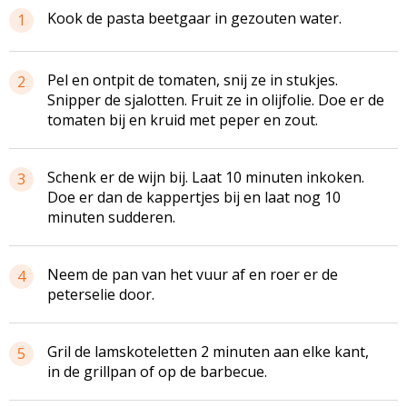
Kook de pasta beetgaar in gezouten water.
1
Pel en ontpit de tomaten, snij ze in stukjes.
2
Snipper de sjalotten. Fruit ze in olijfolie. Doe er de
tomaten bij en kruid met peper en zout.
Schenk er de wijn bij. Laat 10 minuten inkoken.
3
Doe er dan de kappertjes bij en laat nog 10
minuten sudderen.
Neem de pan van het vuur af en roer er de
4
peterselie door.
Gril de lamskoteletten 2 minuten aan elke kant,
5
in de grillpan of op de barbecue.