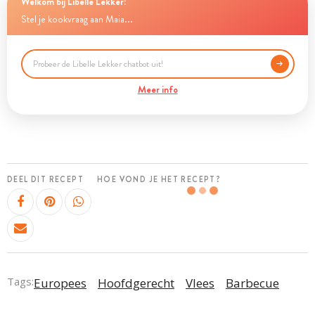
Welkom bij Libelle Lekker!
Stel je kookvraag aan Maia...
Meer info
DEEL DIT RECEPT
HOE VOND JE HET RECEPT?
Tags:
Europees
Hoofdgerecht
Vlees
Barbecue