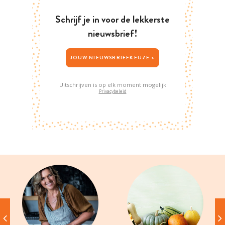
Schrijf je in voor de lekkerste
nieuwsbrief!
JOUW NIEUWSBRIEFKEUZE >
Uitschrijven is op elk moment mogelijk
Privacybeleid