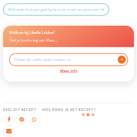
Welk ander fruit past goed bij de zoute smaak van prosciutto?
Welkom bij Libelle Lekker!
Stel je kookvraag aan Maia...
Meer info
DEEL DIT RECEPT
HOE VOND JE HET RECEPT?