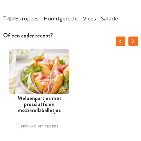
Tags:
Europees
Hoofdgerecht
Vlees
Salade
Of een ander recept?
Meloenpartjes met
prosciutto en
mozzarellaballetjes
BEWAAR DIT RECEPT