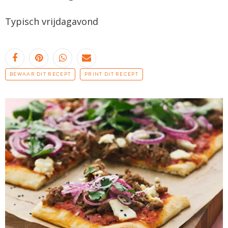
Typisch vrijdagavond
BEWAAR DIT RECEPT
PRINT DIT RECEPT