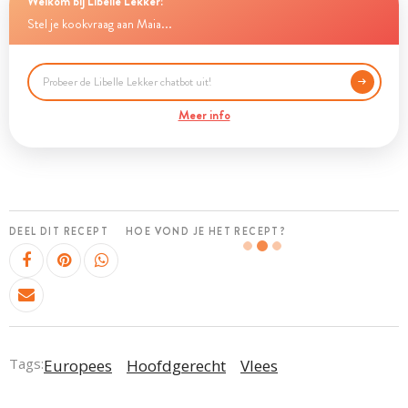
Welkom bij Libelle Lekker!
Stel je kookvraag aan Maia...
Meer info
DEEL DIT RECEPT
HOE VOND JE HET RECEPT?
Tags:
Europees
Hoofdgerecht
Vlees