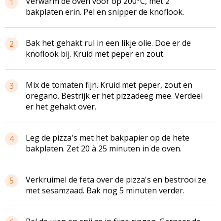
Verwarm de oven voor op 200°C, met 2
1
bakplaten erin. Pel en snipper de knoflook.
Bak het gehakt rul in een likje olie. Doe er de
2
knoflook bij. Kruid met peper en zout.
Mix de tomaten fijn. Kruid met peper, zout en
3
oregano. Bestrijk er het
pizzadeeg
mee. Verdeel
er het gehakt over.
Leg de pizza's met het bakpapier op de hete
4
bakplaten. Zet 20 à 25 minuten in de oven.
Verkruimel de feta over de pizza's en bestrooi ze
5
met sesamzaad. Bak nog 5 minuten verder.