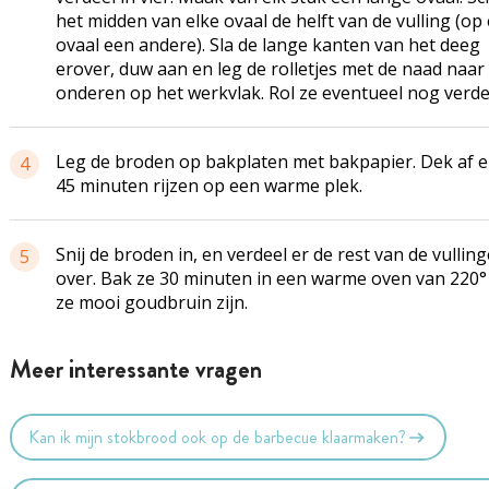
het midden van elke ovaal de helft van de vulling (op 
ovaal een andere). Sla de lange kanten van het deeg
erover, duw aan en leg de rolletjes met de naad naar
onderen op het werkvlak. Rol ze eventueel nog verder
Leg de broden op bakplaten met bakpapier. Dek af e
4
45 minuten rijzen op een warme plek.
Snij de broden in, en verdeel er de rest van de vullin
5
over. Bak ze 30 minuten in een warme oven van 220° 
ze mooi goudbruin zijn.
Meer interessante vragen
Kan ik mijn stokbrood ook op de barbecue klaarmaken?