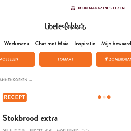
MIJN MAGAZINES LEZEN
Weekmenu
Chat met Maia
Inspiratie
Mijn bewaard
MOSSELEN
TOMAAT
🍹 ZOMERDRA
RECEPT
Stokbrood extra
DUUR:
BUDGET:
MOEILIJKHEID: