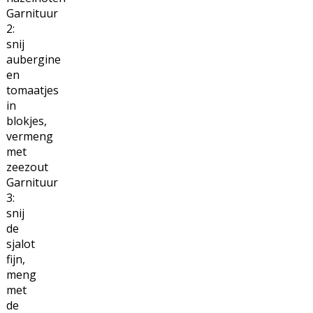
Garnituur
2:
snij
aubergine
en
tomaatjes
in
blokjes,
vermeng
met
zeezout
Garnituur
3:
snij
de
sjalot
fijn,
meng
met
de