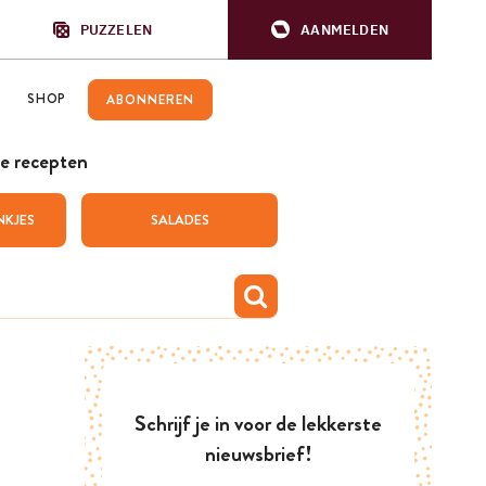
PUZZELEN
AANMELDEN
SHOP
ABONNEREN
e recepten
NKJES
SALADES
Schrijf je in voor de lekkerste
nieuwsbrief!