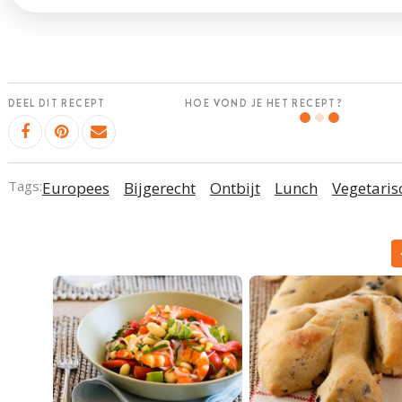
DEEL DIT RECEPT
HOE VOND JE HET RECEPT?
Tags:
Europees
Bijgerecht
Ontbijt
Lunch
Vegetaris