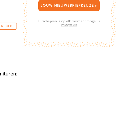
JOUW NIEUWSBRIEFKEUZE >
Uitschrijven is op elk moment mogelijk
Privacybeleid
T RECEPT
nituren: