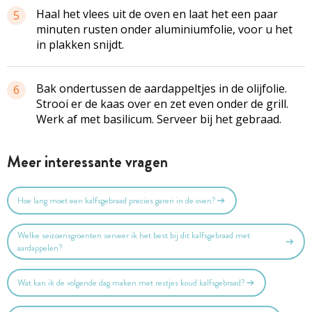
Haal het vlees uit de oven en laat het een paar
5
minuten rusten onder aluminiumfolie, voor u het
in plakken snijdt.
Bak ondertussen de aardappeltjes in de olijfolie.
6
Strooi er de kaas over en zet even onder de grill.
Werk af met basilicum. Serveer bij het gebraad.
Meer interessante vragen
Hoe lang moet een kalfsgebraad precies garen in de oven?
Welke seizoensgroenten serveer ik het best bij dit kalfsgebraad met
aardappelen?
Wat kan ik de volgende dag maken met restjes koud kalfsgebraad?