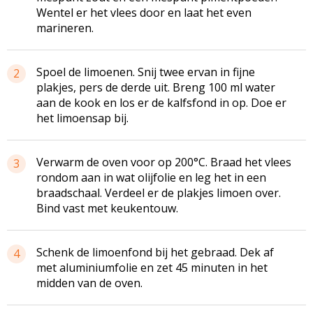
Wentel er het vlees door en laat het even
marineren.
Spoel de limoenen. Snij twee ervan in fijne
2
plakjes, pers de derde uit. Breng 100 ml water
aan de kook en los er de kalfsfond in op. Doe er
het limoensap bij.
Verwarm de oven voor op 200°C. Braad het vlees
3
rondom aan in wat olijfolie en leg het in een
braadschaal. Verdeel er de plakjes limoen over.
Bind vast met keukentouw.
Schenk de limoenfond bij het gebraad. Dek af
4
met aluminiumfolie en zet 45 minuten in het
midden van de oven.