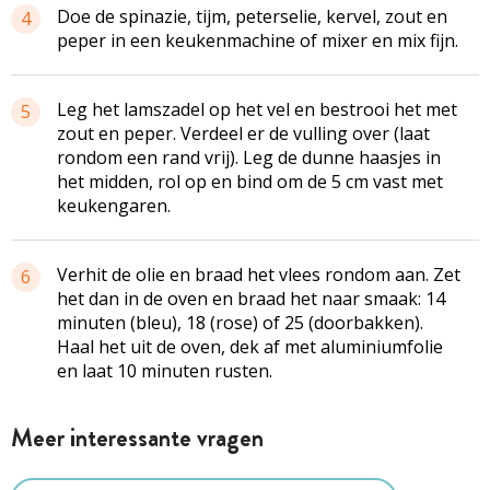
Doe de spinazie, tijm, peterselie, kervel, zout en
4
peper in een keukenmachine of mixer en mix fijn.
Leg het lamszadel op het vel en bestrooi het met
5
zout en peper. Verdeel er de vulling over (laat
rondom een rand vrij). Leg de dunne haasjes in
het midden, rol op en bind om de 5 cm vast met
keukengaren.
Verhit de olie en braad het vlees rondom aan. Zet
6
het dan in de oven en braad het naar smaak: 14
minuten (bleu), 18 (rose) of 25 (doorbakken).
Haal het uit de oven, dek af met aluminiumfolie
en laat 10 minuten rusten.
Meer interessante vragen