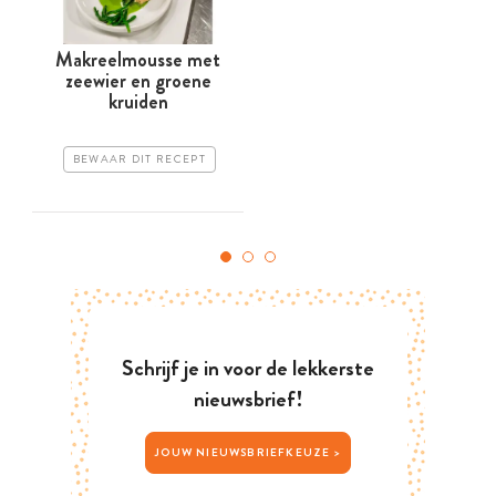
Makreelmousse met
zeewier en groene
kruiden
BEWAAR DIT RECEPT
Schrijf je in voor de lekkerste
nieuwsbrief!
JOUW NIEUWSBRIEFKEUZE >