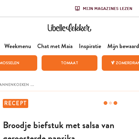
MIJN MAGAZINES LEZEN
Weekmenu
Chat met Maia
Inspiratie
Mijn bewaard
MOSSELEN
TOMAAT
🍹 ZOMERDRA
RECEPT
Broodje biefstuk met salsa van
geroosterde paprika