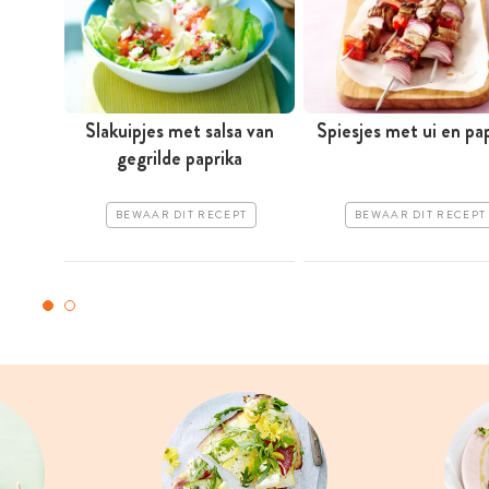
Slakuipjes met salsa van
Spiesjes met ui en pa
gegrilde paprika
BEWAAR DIT RECEPT
BEWAAR DIT RECEPT