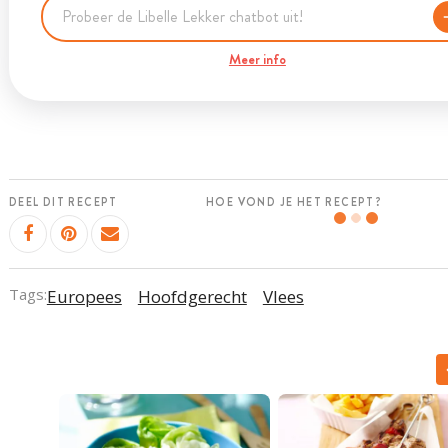
Meer info
DEEL DIT RECEPT
HOE VOND JE HET RECEPT?
Tags:
Europees
Hoofdgerecht
Vlees