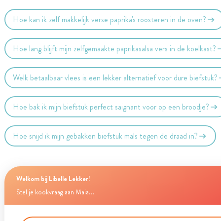
Hoe kan ik zelf makkelijk verse paprika's roosteren in de oven?
Hoe lang blijft mijn zelfgemaakte paprikasalsa vers in de koelkast?
Welk betaalbaar vlees is een lekker alternatief voor dure biefstuk?
Hoe bak ik mijn biefstuk perfect saignant voor op een broodje?
Hoe snijd ik mijn gebakken biefstuk mals tegen de draad in?
Welkom bij Libelle Lekker!
Stel je kookvraag aan Maia...