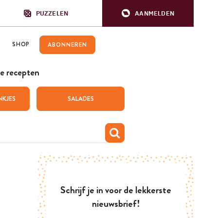
PUZZELEN
AANMELDEN
SHOP
ABONNEREN
e recepten
NKJES
SALADES
Schrijf je in voor de lekkerste
nieuwsbrief!