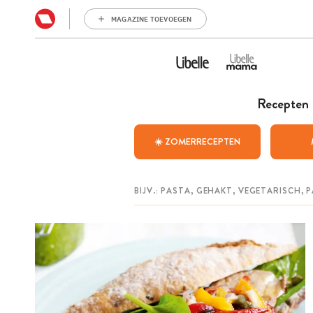
MAGAZINE TOEVOEGEN
Recepten
☀️ ZOMERRECEPTEN