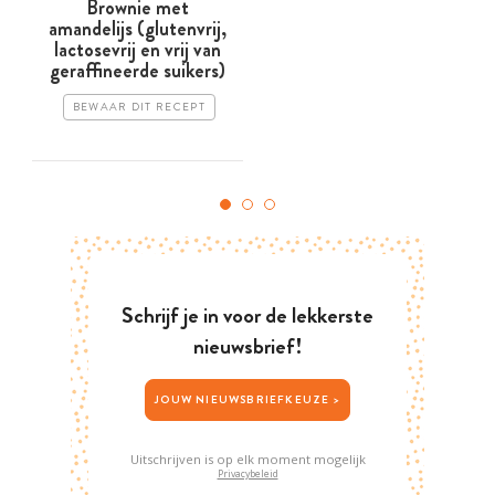
Brownie met
amandelijs (glutenvrij,
lactosevrij en vrij van
geraffineerde suikers)
BEWAAR DIT RECEPT
Schrijf je in voor de lekkerste
nieuwsbrief!
JOUW NIEUWSBRIEFKEUZE >
Uitschrijven is op elk moment mogelijk
Privacybeleid