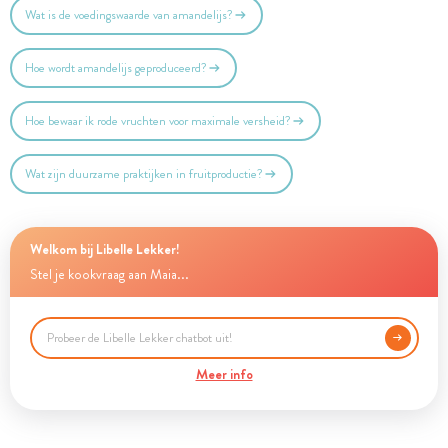
Wat is de voedingswaarde van amandelijs?
Hoe wordt amandelijs geproduceerd?
Hoe bewaar ik rode vruchten voor maximale versheid?
Wat zijn duurzame praktijken in fruitproductie?
Welkom bij Libelle Lekker!
Stel je kookvraag aan Maia...
Meer info