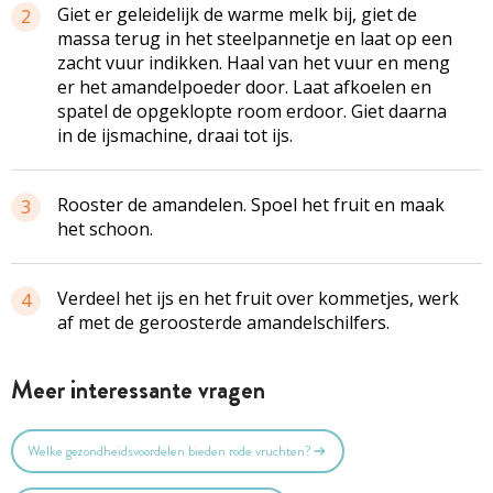
Giet er geleidelijk de warme melk bij, giet de
2
massa terug in het steelpannetje en laat op een
zacht vuur indikken. Haal van het vuur en meng
er het amandelpoeder door. Laat afkoelen en
spatel de opgeklopte room erdoor. Giet daarna
in de ijsmachine, draai tot ijs.
Rooster de amandelen. Spoel het fruit en maak
3
het schoon.
Verdeel het ijs en het fruit over kommetjes, werk
4
af met de geroosterde
amandelschilfers
.
Meer interessante vragen
Welke gezondheidsvoordelen bieden rode vruchten?