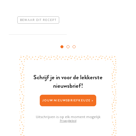
BEWAAR DIT RECEPT
Schrijf je in voor de lekkerste
nieuwsbrief!
JOUW NIEUWSBRIEFKEUZE >
Uitschrijven is op elk moment mogelijk
Privacybeleid