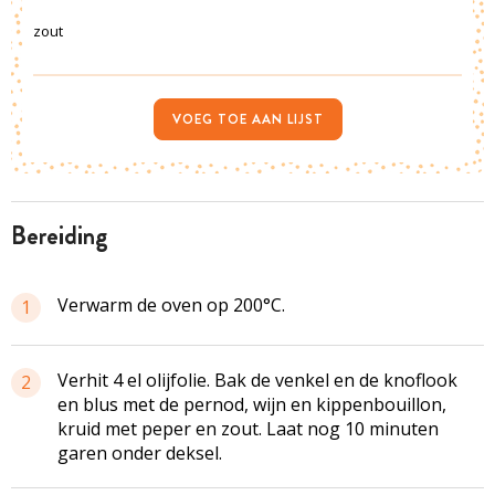
zout
VOEG TOE AAN LIJST
bereiding
Verwarm de oven op 200°C.
1
Verhit 4 el olijfolie. Bak de venkel en de knoflook
2
en blus met de
pernod
, wijn en kippenbouillon,
kruid met peper en zout. Laat nog 10 minuten
garen onder deksel.