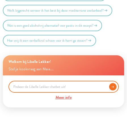
Welk bijgerecht serveer ik het best bij deze mediterrane zeebarbeel?
Wat is een goed alcoholvrij alternatief voor pastis in dit recept?
Hoe snij ik een venkelknol schoon voor ik hem ga stoven?
Welkom bij Libelle Lekker!
Stel je kookvraag aan Maia...
Meer info