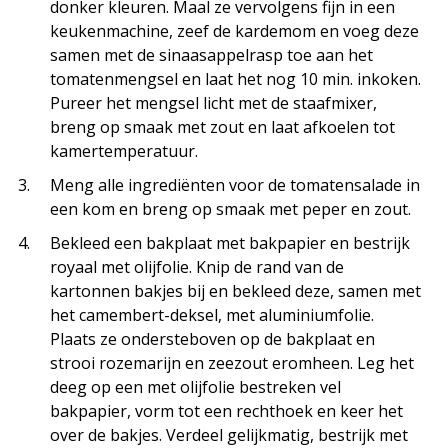
donker kleuren. Maal ze vervolgens fijn in een
keukenmachine, zeef de kardemom en voeg deze
samen met de sinaasappelrasp toe aan het
tomatenmengsel en laat het nog 10 min. inkoken.
Pureer het mengsel licht met de staafmixer,
breng op smaak met zout en laat afkoelen tot
kamertemperatuur.
Meng alle ingrediënten voor de tomatensalade in
een kom en breng op smaak met peper en zout.
Bekleed een bakplaat met bakpapier en bestrijk
royaal met olijfolie. Knip de rand van de
kartonnen bakjes bij en bekleed deze, samen met
het camembert-deksel, met aluminiumfolie.
Plaats ze ondersteboven op de bakplaat en
strooi rozemarijn en zeezout eromheen. Leg het
deeg op een met olijfolie bestreken vel
bakpapier, vorm tot een rechthoek en keer het
over de bakjes. Verdeel gelijkmatig, bestrijk met