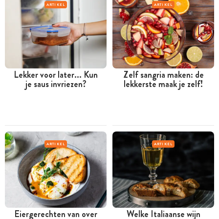
ARTIKEL
ARTIKEL
Lekker voor later... Kun
Zelf sangria maken: de
je saus invriezen?
lekkerste maak je zelf!
ARTIKEL
ARTIKEL
Eiergerechten van over
Welke Italiaanse wijn