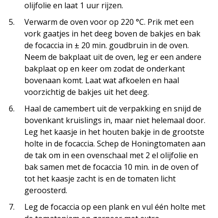
olijfolie en laat 1 uur rijzen.
Verwarm de oven voor op 220 °C. Prik met een
vork gaatjes in het deeg boven de bakjes en bak
de focaccia in ± 20 min. goudbruin in de oven.
Neem de bakplaat uit de oven, leg er een andere
bakplaat op en keer om zodat de onderkant
bovenaan komt. Laat wat afkoelen en haal
voorzichtig de bakjes uit het deeg.
Haal de camembert uit de verpakking en snijd de
bovenkant kruislings in, maar niet helemaal door.
Leg het kaasje in het houten bakje in de grootste
holte in de focaccia. Schep de Honingtomaten aan
de tak om in een ovenschaal met 2 el olijfolie en
bak samen met de focaccia 10 min. in de oven of
tot het kaasje zacht is en de tomaten licht
geroosterd.
Leg de focaccia op een plank en vul één holte met