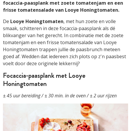
focaccia-paasplank met zoete tomatenjam en een
frisse tomatensalade van Looye Honingtomaten.
De
Looye Honingtomaten
, met hun zoete en volle
smaak, schitteren in deze focaccia-paasplank als dé
blikvanger van het gerecht. In combinatie met de zoete
tomatenjam en een frisse tomatensalade van Looye
Honingtomaten trappen jullie de paasbrunch meteen
goed af. Wedden dat iedereen zich plots op z'n paasbest
voelt door deze originele lekkernij?
Focaccia-paasplank met Looye
Honingtomaten
± 45 uur bereiding / ± 30 min. in de oven / ± 2 uur rijzen