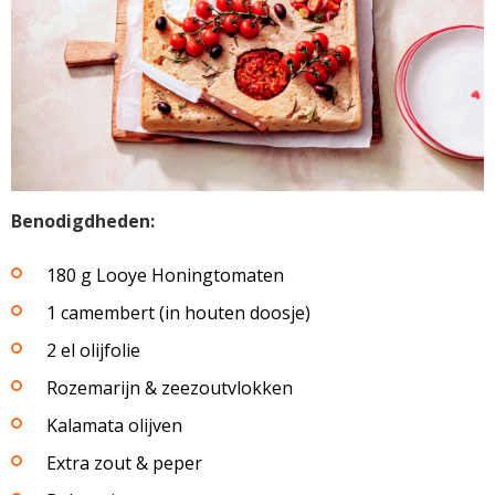
Benodigdheden:
180 g Looye Honingtomaten
1 camembert (in houten doosje)
2 el olijfolie
Rozemarijn & zeezoutvlokken
Kalamata olijven
Extra zout & peper