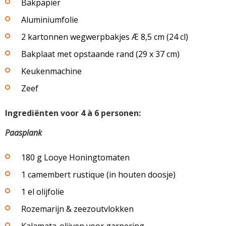
Bakpapier
Aluminiumfolie
2 kartonnen wegwerpbakjes Æ 8,5 cm (24 cl)
Bakplaat met opstaande rand (29 x 37 cm)
Keukenmachine
Zeef
Ingrediënten voor 4 à 6 personen:
Paasplank
180 g Looye Honingtomaten
1 camembert rustique (in houten doosje)
1 el olijfolie
Rozemarijn & zeezoutvlokken