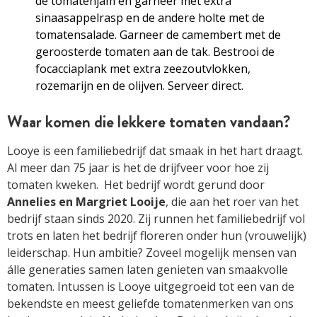
de tomatenjam en garneer met extra
sinaasappelrasp en de andere holte met de
tomatensalade. Garneer de camembert met de
geroosterde tomaten aan de tak. Bestrooi de
focacciaplank met extra zeezoutvlokken,
rozemarijn en de olijven. Serveer direct.
Waar komen die lekkere tomaten vandaan?
Looye is een familiebedrijf dat smaak in het hart draagt.
Al meer dan 75 jaar is het de drijfveer voor hoe zij
tomaten kweken. Het bedrijf wordt gerund door
Annelies en Margriet Looije
, die aan het roer van het
bedrijf staan sinds 2020. Zij runnen het familiebedrijf vol
trots en laten het bedrijf floreren onder hun (vrouwelijk)
leiderschap. Hun ambitie? Zoveel mogelijk mensen van
álle generaties samen laten genieten van smaakvolle
tomaten. Intussen is Looye uitgegroeid tot een van de
bekendste en meest geliefde tomatenmerken van ons