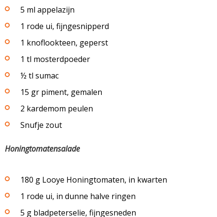
5 ml appelazijn
1 rode ui, fijngesnipperd
1 knoflookteen, geperst
1 tl mosterdpoeder
½ tl sumac
15 gr piment, gemalen
2 kardemom peulen
Snufje zout
Honingtomatensalade
180 g Looye Honingtomaten, in kwarten
1 rode ui, in dunne halve ringen
5 g bladpeterselie, fijngesneden