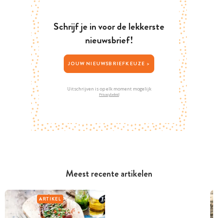
Schrijf je in voor de lekkerste
nieuwsbrief!
JOUW NIEUWSBRIEFKEUZE >
Uitschrijven is op elk moment mogelijk
Privacybeleid
Meest recente artikelen
ARTIKEL