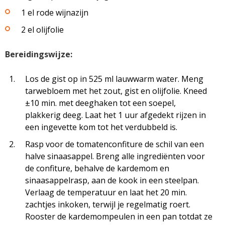
1 el rode wijnazijn
2 el olijfolie
Bereidingswijze:
Los de gist op in 525 ml lauwwarm water. Meng
tarwebloem met het zout, gist en olijfolie. Kneed
±10 min. met deeghaken tot een soepel,
plakkerig deeg. Laat het 1 uur afgedekt rijzen in
een ingevette kom tot het verdubbeld is.
Rasp voor de tomatenconfiture de schil van een
halve sinaasappel. Breng alle ingrediënten voor
de confiture, behalve de kardemom en
sinaasappelrasp, aan de kook in een steelpan.
Verlaag de temperatuur en laat het 20 min.
zachtjes inkoken, terwijl je regelmatig roert.
Rooster de kardemompeulen in een pan totdat ze