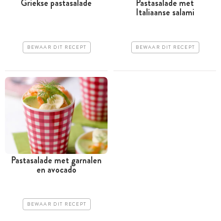
Griekse pastasalade
Pastasalade met
Italiaanse salami
BEWAAR DIT RECEPT
BEWAAR DIT RECEPT
Pastasalade met garnalen
en avocado
BEWAAR DIT RECEPT