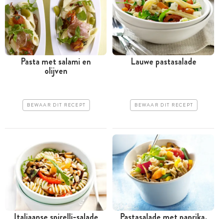
Pasta met salami en
Lauwe pastasalade
olijven
BEWAAR DIT RECEPT
BEWAAR DIT RECEPT
Italiaanse spirelli-salade
Pastasalade met paprika,