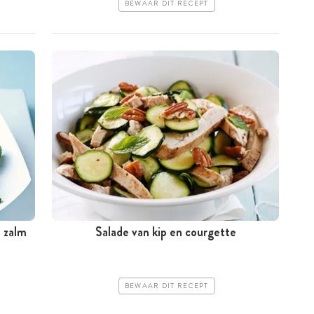
BEWAAR DIT RECEPT
 zalm
Salade van kip en courgette
BEWAAR DIT RECEPT