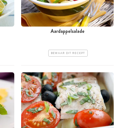
Aardappelsalade
BEWAAR DIT RECEPT