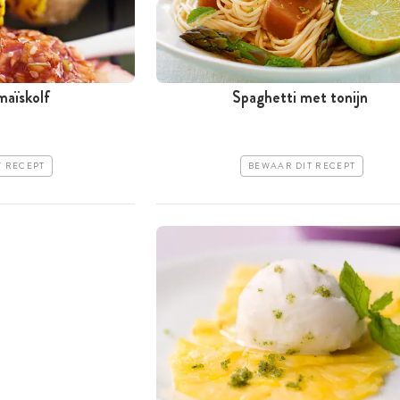
aïskolf
Spaghetti met tonijn
T RECEPT
BEWAAR DIT RECEPT