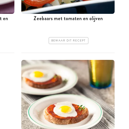
t en
Zeebaars met tomaten en olijven
BEWAAR DIT RECEPT