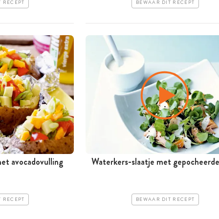
T RECEPT
BEWAAR DIT RECEPT
et avocadovulling
Waterkers-slaatje met gepocheerde
T RECEPT
BEWAAR DIT RECEPT