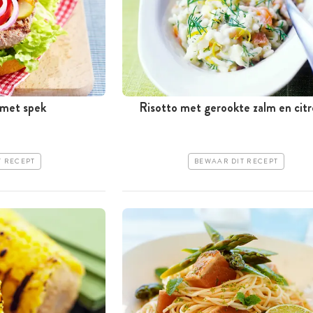
met spek
Risotto met gerookte zalm en cit
T RECEPT
BEWAAR DIT RECEPT