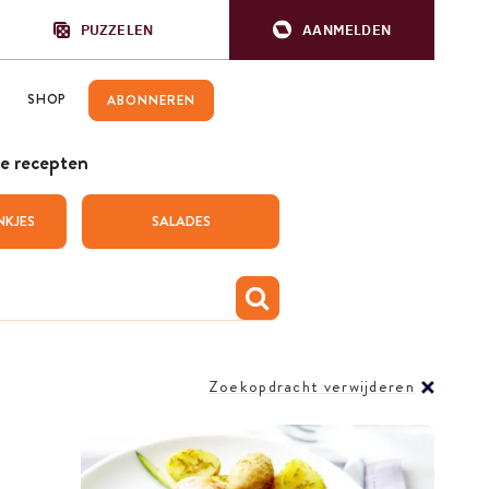
PUZZELEN
AANMELDEN
SHOP
ABONNEREN
e recepten
NKJES
SALADES
Zoekopdracht verwijderen