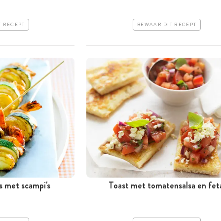
T RECEPT
BEWAAR DIT RECEPT
s met scampi's
Toast met tomatensalsa en fet