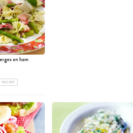
perges en ham
T RECEPT