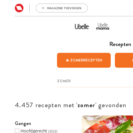
MAGAZINE TOEVOEGEN
Recepten
☀️ ZOMERRECEPTEN
4.457 recepten met '
zomer
' gevonden
Gangen
Hoofdgerecht
(2522)