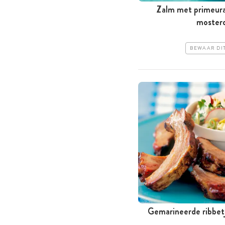
Zalm met primeura
moster
BEWAAR DI
Gemarineerde ribbet