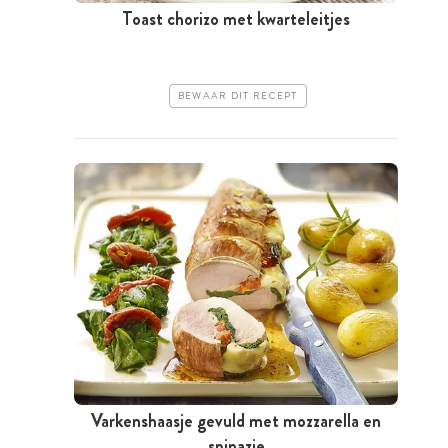
Toast chorizo met kwarteleitjes
BEWAAR DIT RECEPT
Varkenshaasje gevuld met mozzarella en
spinazie