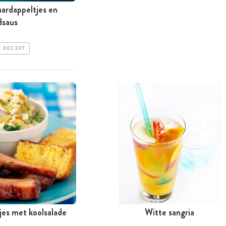
ardappeltjes en
dsaus
T RECEPT
jes met koolsalade
Witte sangria