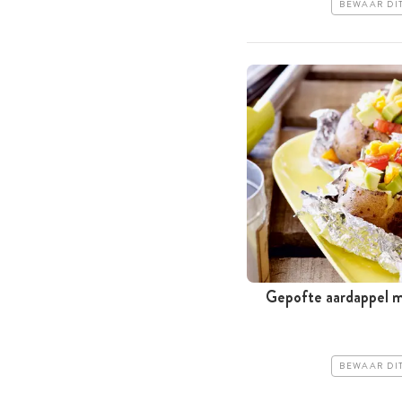
BEWAAR DI
Gepofte aardappel m
BEWAAR DI