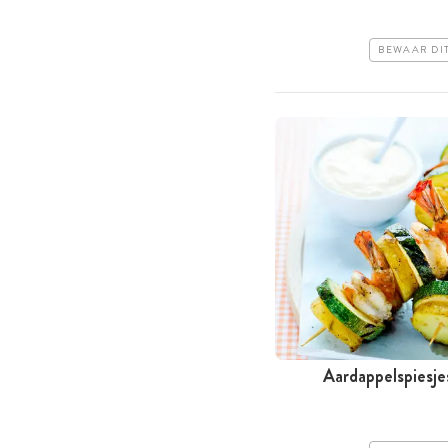
BEWAAR DI
Aardappelspiesje