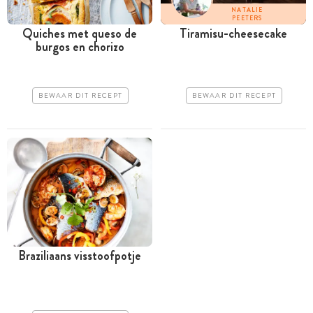
NATALIE
PEETERS
Quiches met queso de
Tiramisu-cheesecake
burgos en chorizo
BEWAAR DIT RECEPT
BEWAAR DIT RECEPT
Braziliaans visstoofpotje