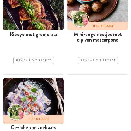
ILSE D'HOOGE
Ribeye met gremolata
Mini-vogelnestjes met
dip van mascarpone
BEWAAR DIT RECEPT
BEWAAR DIT RECEPT
ILSE D'HOOGE
Ceviche van zeebaars