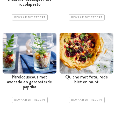
rucolapesto
BEWAAR DIT RECEPT
BEWAAR DIT RECEPT
Parelcouscous met
Quiche met feta, rode
avocado en geroosterde
biet en munt
paprika
BEWAAR DIT RECEPT
BEWAAR DIT RECEPT