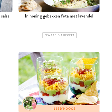
 salsa
In honing gebakken feta met lavendel
BEWAAR DIT RECEPT
ILSE D'HOOGE