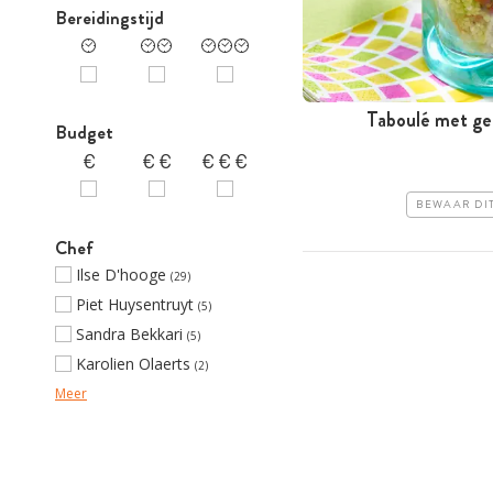
Bereidingstijd
Taboulé met ge
Budget
BEWAAR DI
Chef
Ilse D'hooge
(29)
Piet Huysentruyt
(5)
Sandra Bekkari
(5)
Karolien Olaerts
(2)
Meer