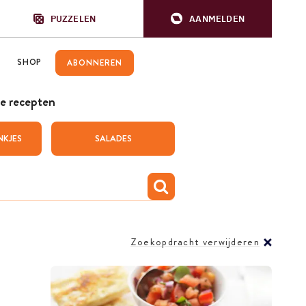
PUZZELEN
AANMELDEN
SHOP
ABONNEREN
e recepten
NKJES
SALADES
Zoekopdracht verwijderen