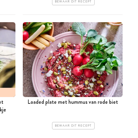
BEWAAR DIT RECEPT
et
Loaded plate met hummus van rode biet
kje
BEWAAR DIT RECEPT