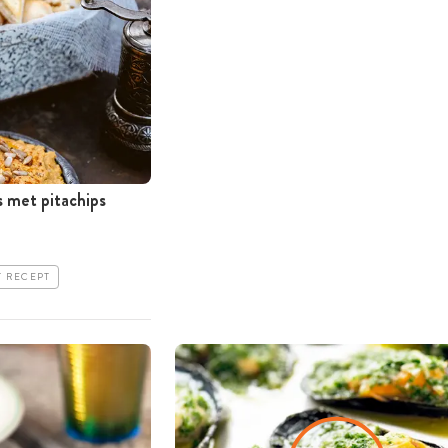
met pitachips
T RECEPT