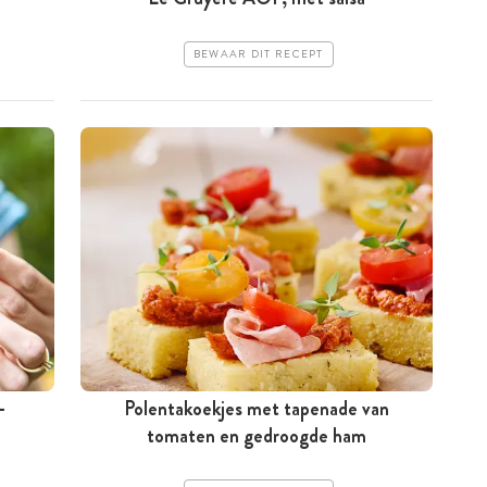
BEWAAR DIT RECEPT
-
Polentakoekjes met tapenade van
tomaten en gedroogde ham