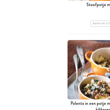
Stoofpotje m
BEWAAR DI
Polenta in een potje
kikkere