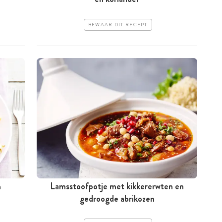
BEWAAR DIT RECEPT
n
Lamsstoofpotje met kikkererwten en
gedroogde abrikozen