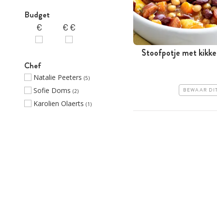
Budget
Stoofpotje met kikke
Chef
Natalie Peeters
(5)
Sofie Doms
BEWAAR DI
(2)
Karolien Olaerts
(1)