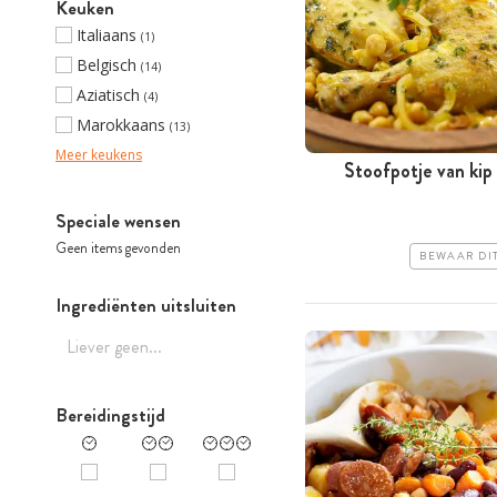
Keuken
Italiaans
(1)
Belgisch
(14)
Aziatisch
(4)
Marokkaans
(13)
Meer keukens
Stoofpotje van kip
Speciale wensen
Geen items gevonden
BEWAAR DI
Ingrediënten uitsluiten
Bereidingstijd