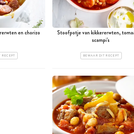
rerwten en chorizo
Stoofpotje van kikkererwten, toma
scampi's
T RECEPT
BEWAAR DIT RECEPT