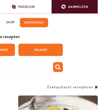
PUZZELEN
AANMELDEN
SHOP
ABONNEREN
e recepten
NKJES
SALADES
Zoekopdracht verwijderen