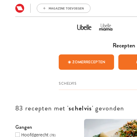
MAGAZINE TOEVOEGEN
Recepten
☀️ ZOMERRECEPTEN
83 recepten met '
schelvis
' gevonden
Gangen
Hoofdgerecht
(78)