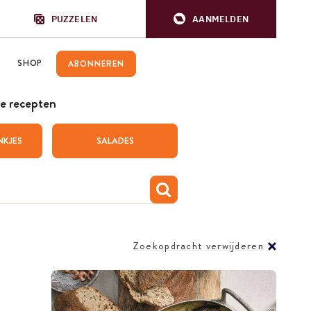
PUZZELEN
AANMELDEN
SHOP
ABONNEREN
e recepten
NKJES
SALADES
Zoekopdracht verwijderen