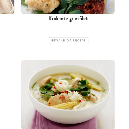
Krokante grietfilet
BEWAAR DIT RECEPT