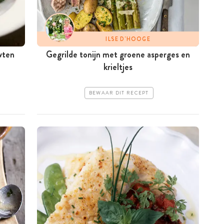
ILSE D'HOOGE
wten
Gegrilde tonijn met groene asperges en
krieltjes
BEWAAR DIT RECEPT