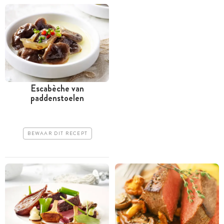
Escabèche van
paddenstoelen
BEWAAR DIT RECEPT