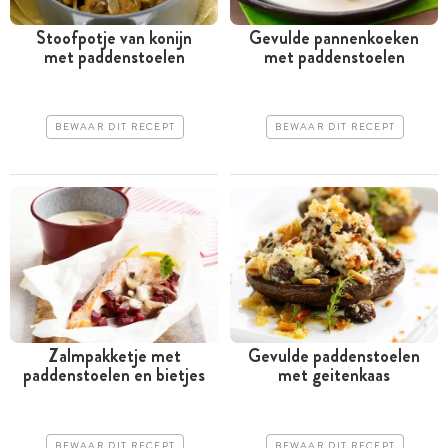
Stoofpotje van konijn
Gevulde pannenkoeken
met paddenstoelen
met paddenstoelen
BEWAAR DIT RECEPT
BEWAAR DIT RECEPT
Zalmpakketje met
Gevulde paddenstoelen
paddenstoelen en bietjes
met geitenkaas
BEWAAR DIT RECEPT
BEWAAR DIT RECEPT