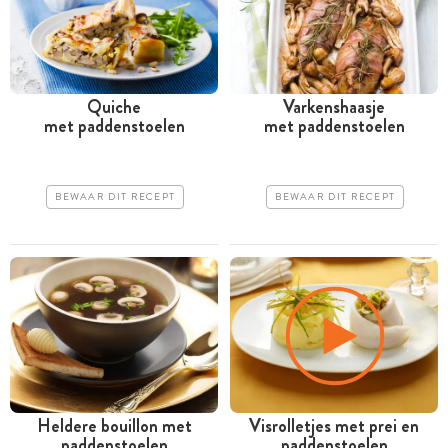
Quiche
Varkenshaasje
met paddenstoelen
met paddenstoelen
BEWAAR DIT RECEPT
BEWAAR DIT RECEPT
Heldere bouillon met
Visrolletjes met prei en
paddenstoelen
paddenstoelen