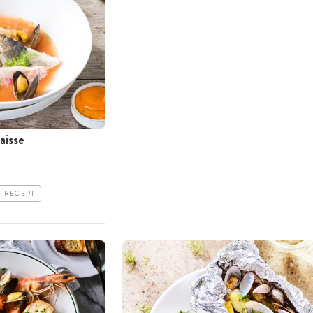
aisse
T RECEPT