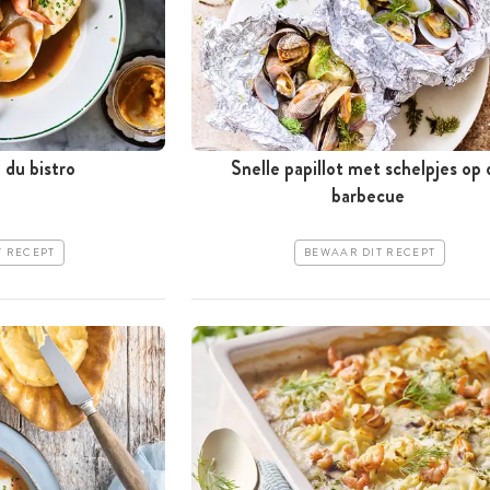
 du bistro
Snelle papillot met schelpjes op 
barbecue
T RECEPT
BEWAAR DIT RECEPT