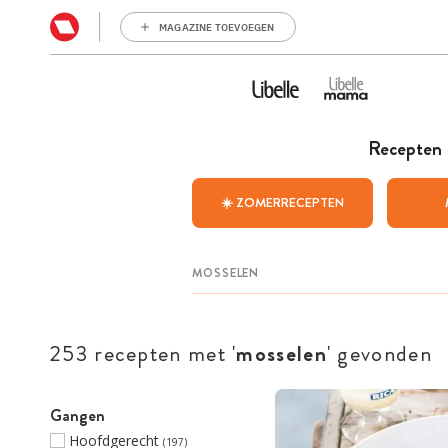
MAGAZINE TOEVOEGEN
Recepten
☀️ ZOMERRECEPTEN
253 recepten met '
mosselen
' gevonden
Gangen
Hoofdgerecht
(197)