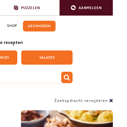
PUZZELEN
AANMELDEN
SHOP
ABONNEREN
e recepten
NKJES
SALADES
Zoekopdracht verwijderen