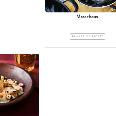
Mosselsaus
BEWAAR DIT RECEPT