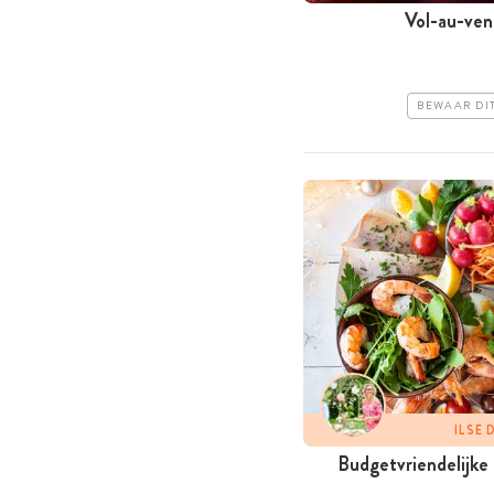
Vol-au-vent
BEWAAR DI
ILSE
Budgetvriendelijke