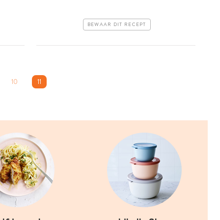
BEWAAR DIT RECEPT
10
11