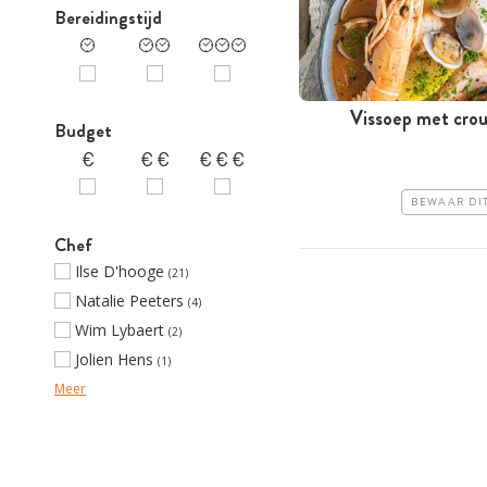
Bereidingstijd
Vissoep met crout
Budget
BEWAAR DI
Chef
Ilse D'hooge
(21)
Natalie Peeters
(4)
Wim Lybaert
(2)
Jolien Hens
(1)
Meer