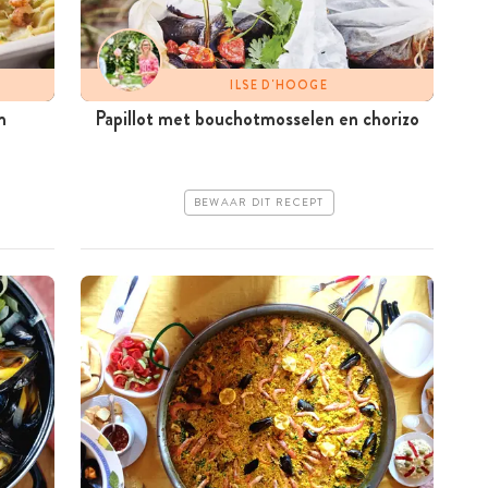
ILSE D'HOOGE
n
Papillot met bouchotmosselen en chorizo
BEWAAR DIT RECEPT