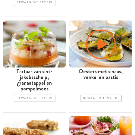
BEWAAR DIT RECEPT
Tartaar van sint-
Oesters met sinaas,
jakobsschelp,
venkel en pastis
granaatappel en
pompelmoes
BEWAAR DIT RECEPT
BEWAAR DIT RECEPT