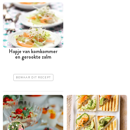
Hapje van komkommer
en gerookte zalm
BEWAAR DIT RECEPT