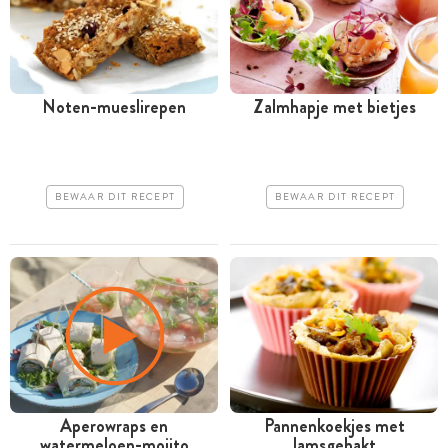
Noten-mueslirepen
Zalmhapje met bietjes
BEWAAR DIT RECEPT
BEWAAR DIT RECEPT
Aperowraps en
Pannenkoekjes met
watermeloen-mojito
lamsgehakt