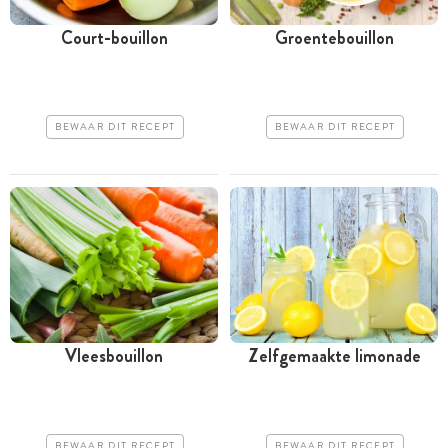
Court-bouillon
Groentebouillon
BEWAAR DIT RECEPT
BEWAAR DIT RECEPT
Vleesbouillon
Zelfgemaakte limonade
BEWAAR DIT RECEPT
BEWAAR DIT RECEPT